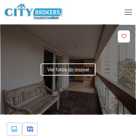
Ver fotos do imóvel