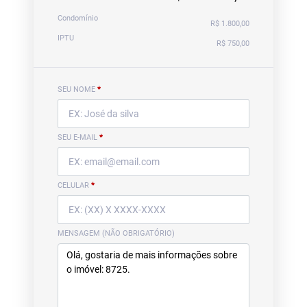
Condomínio
R$ 1.800,00
IPTU
R$ 750,00
SEU NOME
*
SEU E-MAIL
*
CELULAR
*
MENSAGEM (NÃO OBRIGATÓRIO)