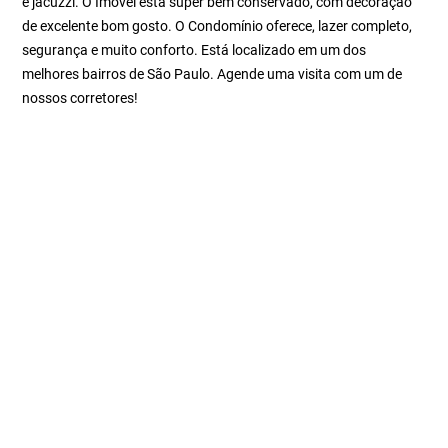
e jacuzzi. O Imóvel está super bem conservado, com decoração
de excelente bom gosto. O Condomínio oferece, lazer completo,
segurança e muito conforto. Está localizado em um dos
melhores bairros de São Paulo. Agende uma visita com um de
nossos corretores!