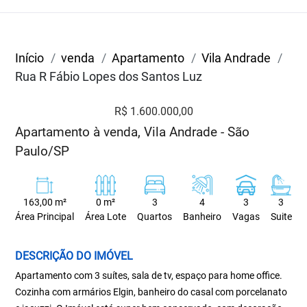
Início
venda
Apartamento
Vila Andrade
Rua R Fábio Lopes dos Santos Luz
R$ 1.600.000,00
Apartamento à venda, Vila Andrade - São
Paulo/SP
163,00 m²
0 m²
3
4
3
3
Área Principal
Área Lote
Quartos
Banheiro
Vagas
Suite
DESCRIÇÃO DO IMÓVEL
Apartamento com 3 suítes, sala de tv, espaço para home office.
Cozinha com armários Elgin, banheiro do casal com porcelanato