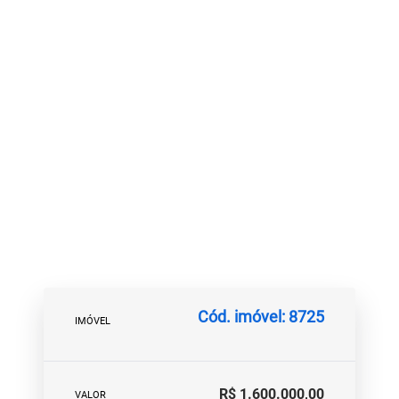
Cód. imóvel: 8725
IMÓVEL
R$ 1.600.000,00
VALOR