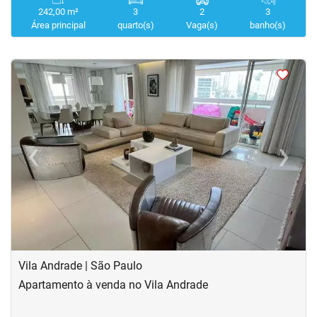
242,00 m²
3
2
3
Área principal
quarto(s)
Vaga(s)
banho(s)
<
<
‹
›
Previous
Next
Vila Andrade | São Paulo
Apartamento à venda no Vila Andrade