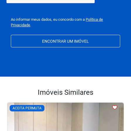
Ao informar meus dados, eu concordo com a
Política de
Privacidade
.
ENCONTRAR UM IMÓVEL
Imóveis Similares
<
<
<
<
<
ACEITA PERMUTA