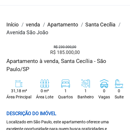
Início
venda
Apartamento
Santa Cecília
Avenida São João
R$ 230.000,00
R$ 185.000,00
Apartamento à venda, Santa Cecília - São
Paulo/SP
31,18 m²
0 m²
1
1
0
0
Área Principal
Área Lote
Quartos
Banheiro
Vagas
Suite
DESCRIÇÃO DO IMÓVEL
Localizado em São Paulo, este apartamento oferece uma
excelente oportunidade para quem busca praticidades e