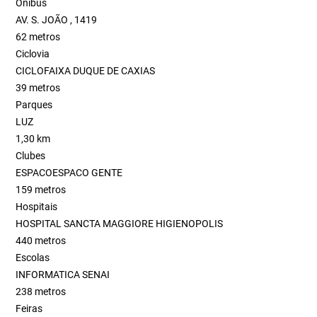
Ônibus
AV. S. JOÃO , 1419
62 metros
Ciclovia
CICLOFAIXA DUQUE DE CAXIAS
39 metros
Parques
LUZ
1,30 km
Clubes
ESPACOESPACO GENTE
159 metros
Hospitais
HOSPITAL SANCTA MAGGIORE HIGIENOPOLIS
440 metros
Escolas
INFORMATICA SENAI
238 metros
Feiras