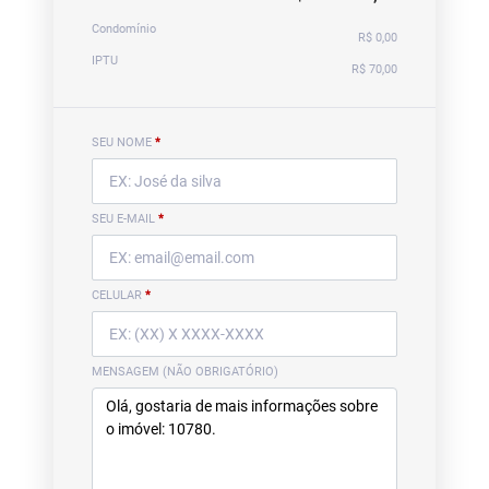
Condomínio
R$ 0,00
IPTU
R$ 70,00
SEU NOME
*
SEU E-MAIL
*
CELULAR
*
MENSAGEM (NÃO OBRIGATÓRIO)