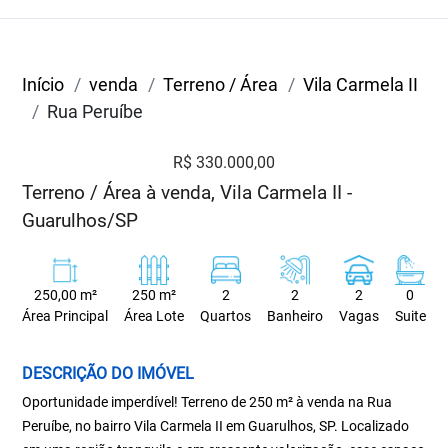
Início
venda
Terreno / Área
Vila Carmela II
Rua Peruíbe
R$ 330.000,00
Terreno / Área à venda, Vila Carmela II -
Guarulhos/SP
250,00 m²
250 m²
2
2
2
0
Área Principal
Área Lote
Quartos
Banheiro
Vagas
Suite
DESCRIÇÃO DO IMÓVEL
Oportunidade imperdível! Terreno de 250 m² à venda na Rua
Peruíbe, no bairro Vila Carmela II em Guarulhos, SP. Localizado