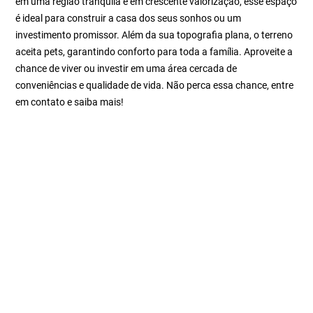
em uma região tranquila e em crescente valorização, esse espaço
é ideal para construir a casa dos seus sonhos ou um
investimento promissor. Além da sua topografia plana, o terreno
aceita pets, garantindo conforto para toda a família. Aproveite a
chance de viver ou investir em uma área cercada de
conveniências e qualidade de vida. Não perca essa chance, entre
em contato e saiba mais!