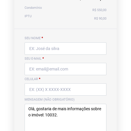
Condomínio
R$ 550,00
IPTU
R$ 90,00
SEU NOME
*
SEU E-MAIL
*
CELULAR
*
MENSAGEM (NÃO OBRIGATÓRIO)