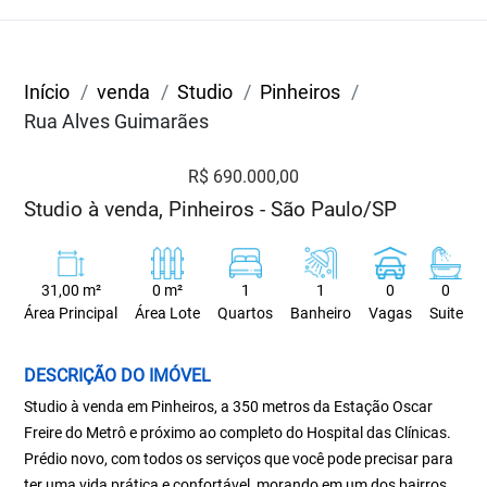
Início
venda
Studio
Pinheiros
Rua Alves Guimarães
R$ 690.000,00
Studio à venda, Pinheiros - São Paulo/SP
31,00 m²
0 m²
1
1
0
0
Área Principal
Área Lote
Quartos
Banheiro
Vagas
Suite
DESCRIÇÃO DO IMÓVEL
Studio à venda em Pinheiros, a 350 metros da Estação Oscar
Freire do Metrô e próximo ao completo do Hospital das Clínicas.
Prédio novo, com todos os serviços que você pode precisar para
ter uma vida prática e confortável, morando em um dos bairros