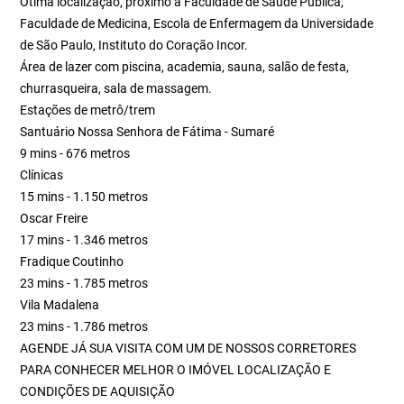
Ótima localização, próximo a Faculdade de Saúde Pública,
Faculdade de Medicina, Escola de Enfermagem da Universidade
de São Paulo, Instituto do Coração Incor.
Área de lazer com piscina, academia, sauna, salão de festa,
churrasqueira, sala de massagem.
Estações de metrô/trem
Santuário Nossa Senhora de Fátima - Sumaré
9 mins - 676 metros
Clínicas
15 mins - 1.150 metros
Oscar Freire
17 mins - 1.346 metros
Fradique Coutinho
23 mins - 1.785 metros
Vila Madalena
23 mins - 1.786 metros
AGENDE JÁ SUA VISITA COM UM DE NOSSOS CORRETORES
PARA CONHECER MELHOR O IMÓVEL LOCALIZAÇÃO E
CONDIÇÕES DE AQUISIÇÃO