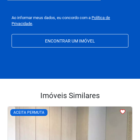
Ao informar meus dados, eu concordo com a
Política de
Privacidade
.
ENCONTRAR UM IMÓVEL
Imóveis Similares
<
<
<
<
<
ACEITA PERMUTA