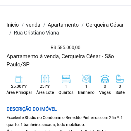
Início
venda
Apartamento
Cerqueira César
Rua Cristiano Viana
R$ 585.000,00
Apartamento à venda, Cerqueira César - São
Paulo/SP
25,00 m²
25 m²
1
1
0
0
Área Principal
Área Lote
Quartos
Banheiro
Vagas
Suite
DESCRIÇÃO DO IMÓVEL
Excelente Studio no Condomínio Benedito Pinheiros com 25m², 1
quarto, 1 banheiro, sacada, todo mobiliado.