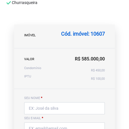
Churrasqueira
Cód. imóvel: 10607
IMÓVEL
R$ 585.000,00
VALOR
Condomínio
R$ 450,00
IPTU
R$ 100,00
SEU NOME
*
SEU E-MAIL
*