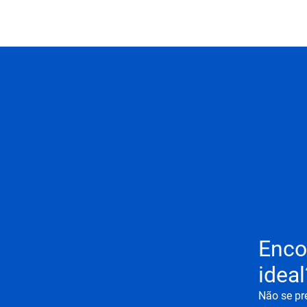
Enco
ideal
Não se pr