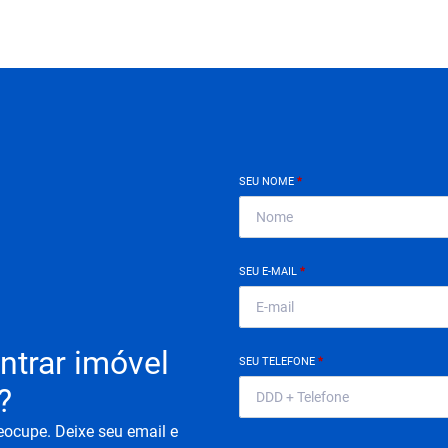
SEU NOME
*
SEU E-MAIL
*
ntrar imóvel
SEU TELEFONE
*
?
eocupe. Deixe seu email e