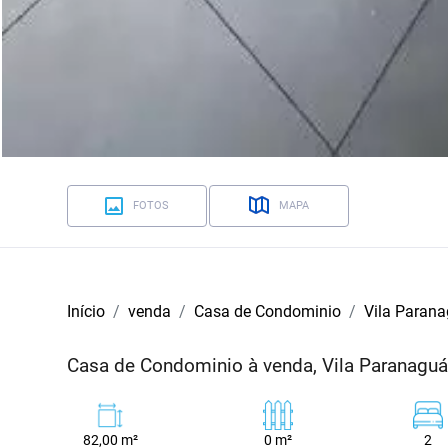
FOTOS
MAPA
Início
venda
Casa de Condominio
Vila Paran
Casa de Condominio à venda, Vila Paranaguá
82,00 m²
0 m²
2