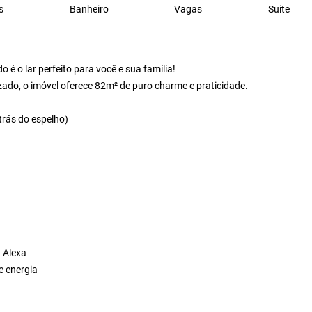
s
Banheiro
Vagas
Suite
 é o lar perfeito para você e sua família!
ado, o imóvel oferece 82m² de puro charme e praticidade.
trás do espelho)
à Alexa
e energia