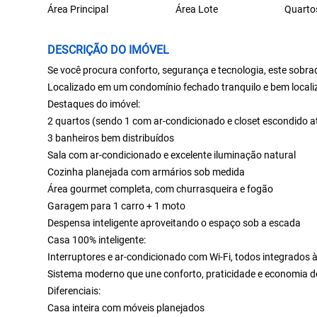
Área Principal
Área Lote
Quarto
DESCRIÇÃO DO IMÓVEL
Se você procura conforto, segurança e tecnologia, este sobrado
Localizado em um condomínio fechado tranquilo e bem localiz
Destaques do imóvel:
2 quartos (sendo 1 com ar-condicionado e closet escondido a
3 banheiros bem distribuídos
Sala com ar-condicionado e excelente iluminação natural
Cozinha planejada com armários sob medida
Área gourmet completa, com churrasqueira e fogão
Garagem para 1 carro + 1 moto
Despensa inteligente aproveitando o espaço sob a escada
Casa 100% inteligente:
Interruptores e ar-condicionado com Wi-Fi, todos integrados 
Sistema moderno que une conforto, praticidade e economia d
Diferenciais:
Casa inteira com móveis planejados