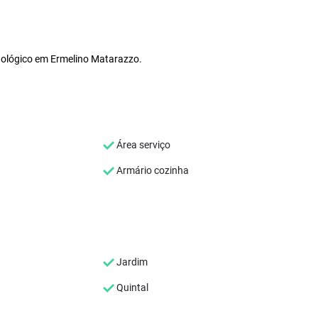
nológico em Ermelino Matarazzo.
Área serviço
Armário cozinha
Jardim
Quintal