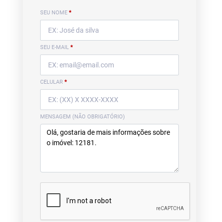
SEU NOME
*
SEU E-MAIL
*
CELULAR
*
MENSAGEM (NÃO OBRIGATÓRIO)