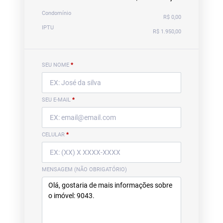
Condomínio
R$ 0,00
IPTU
R$ 1.950,00
SEU NOME
*
SEU E-MAIL
*
CELULAR
*
MENSAGEM (NÃO OBRIGATÓRIO)