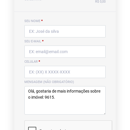
R$ 0,00
SEU NOME
*
SEU E-MAIL
*
CELULAR
*
MENSAGEM (NÃO OBRIGATÓRIO)