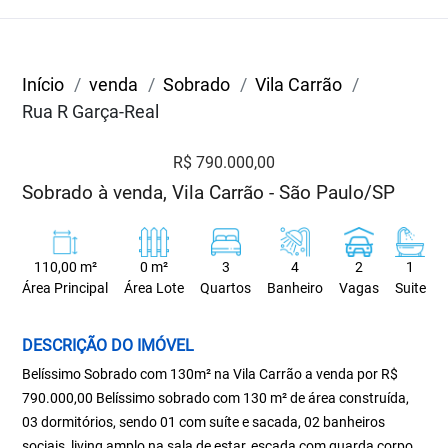
Início
venda
Sobrado
Vila Carrão
Rua R Garça-Real
R$ 790.000,00
Sobrado à venda, Vila Carrão - São Paulo/SP
110,00 m²
0 m²
3
4
2
1
Área Principal
Área Lote
Quartos
Banheiro
Vagas
Suite
DESCRIÇÃO DO IMÓVEL
Belíssimo Sobrado com 130m² na Vila Carrão a venda por R$
790.000,00 Belíssimo sobrado com 130 m² de área construída,
03 dormitórios, sendo 01 com suíte e sacada, 02 banheiros
sociais, living amplo na sala de estar, escada com guarda corpo