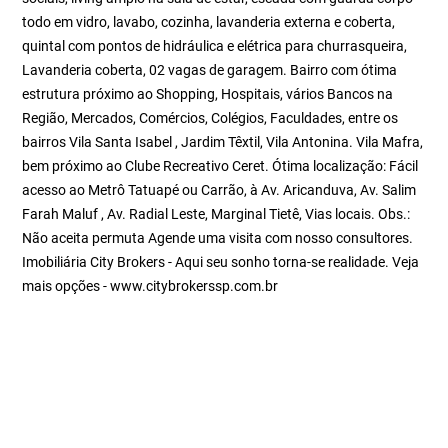
todo em vidro, lavabo, cozinha, lavanderia externa e coberta,
quintal com pontos de hidráulica e elétrica para churrasqueira,
Lavanderia coberta, 02 vagas de garagem. Bairro com ótima
estrutura próximo ao Shopping, Hospitais, vários Bancos na
Região, Mercados, Comércios, Colégios, Faculdades, entre os
bairros Vila Santa Isabel , Jardim Têxtil, Vila Antonina. Vila Mafra,
bem próximo ao Clube Recreativo Ceret. Ótima localização: Fácil
acesso ao Metrô Tatuapé ou Carrão, à Av. Aricanduva, Av. Salim
Farah Maluf , Av. Radial Leste, Marginal Tietê, Vias locais. Obs.:
Não aceita permuta Agende uma visita com nosso consultores.
Imobiliária City Brokers - Aqui seu sonho torna-se realidade. Veja
mais opções - www.citybrokerssp.com.br