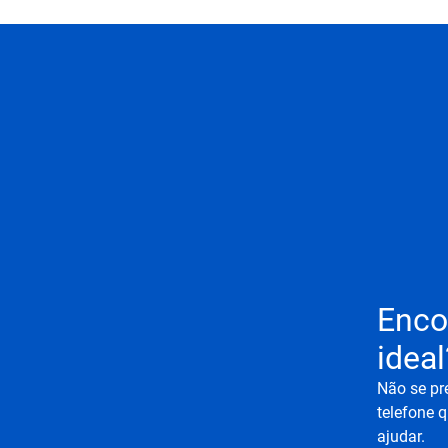
Enco
ideal
Não se pr
telefone q
ajudar.