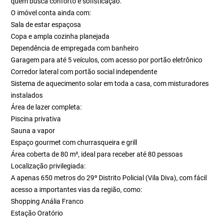
quem busca conforto e sofisticação.
O imóvel conta ainda com:
Sala de estar espaçosa
Copa e ampla cozinha planejada
Dependência de empregada com banheiro
Garagem para até 5 veículos, com acesso por portão eletrônico
Corredor lateral com portão social independente
Sistema de aquecimento solar em toda a casa, com misturadores
instalados
Área de lazer completa:
Piscina privativa
Sauna a vapor
Espaço gourmet com churrasqueira e grill
Área coberta de 80 m², ideal para receber até 80 pessoas
Localização privilegiada:
A apenas 650 metros do 29º Distrito Policial (Vila Diva), com fácil
acesso a importantes vias da região, como:
Shopping Anália Franco
Estação Oratório