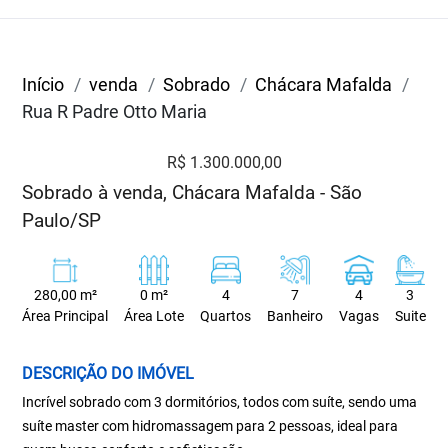
Início
venda
Sobrado
Chácara Mafalda
Rua R Padre Otto Maria
R$ 1.300.000,00
Sobrado à venda, Chácara Mafalda - São
Paulo/SP
280,00 m²
0 m²
4
7
4
3
Área Principal
Área Lote
Quartos
Banheiro
Vagas
Suite
DESCRIÇÃO DO IMÓVEL
Incrível sobrado com 3 dormitórios, todos com suíte, sendo uma
suíte master com hidromassagem para 2 pessoas, ideal para