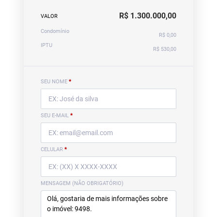
R$ 1.300.000,00
VALOR
Condomínio
R$ 0,00
IPTU
R$ 530,00
SEU NOME
*
SEU E-MAIL
*
CELULAR
*
MENSAGEM (NÃO OBRIGATÓRIO)