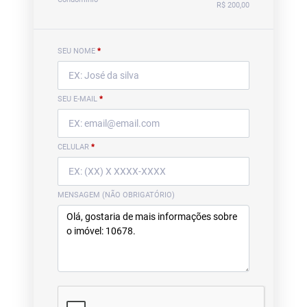
R$ 200,00
SEU NOME
*
SEU E-MAIL
*
CELULAR
*
MENSAGEM (NÃO OBRIGATÓRIO)