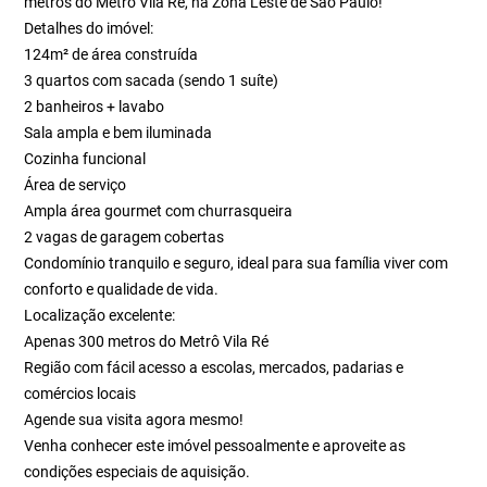
metros do Metrô Vila Ré, na Zona Leste de São Paulo!
Detalhes do imóvel:
124m² de área construída
3 quartos com sacada (sendo 1 suíte)
2 banheiros + lavabo
Sala ampla e bem iluminada
Cozinha funcional
Área de serviço
Ampla área gourmet com churrasqueira
2 vagas de garagem cobertas
Condomínio tranquilo e seguro, ideal para sua família viver com
conforto e qualidade de vida.
Localização excelente:
Apenas 300 metros do Metrô Vila Ré
Região com fácil acesso a escolas, mercados, padarias e
comércios locais
Agende sua visita agora mesmo!
Venha conhecer este imóvel pessoalmente e aproveite as
condições especiais de aquisição.