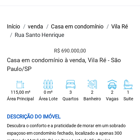
Início
venda
Casa em condomínio
Vila Ré
Rua Santo Henrique
R$ 690.000,00
Casa em condomínio à venda, Vila Ré - São
Paulo/SP
115,00 m²
0 m²
3
2
2
1
Área Principal
Área Lote
Quartos
Banheiro
Vagas
Suite
DESCRIÇÃO DO IMÓVEL
Descubra o conforto e a praticidade de morar em um sobrado
espaçoso em condomínio fechado, localizado a apenas 300