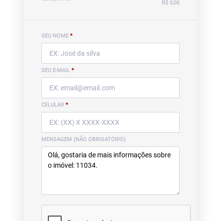
R$ 0,00
SEU NOME
*
SEU E-MAIL
*
CELULAR
*
MENSAGEM (NÃO OBRIGATÓRIO)