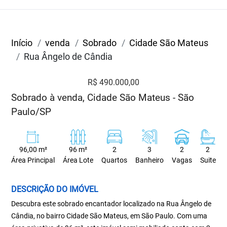
Início
venda
Sobrado
Cidade São Mateus
Rua Ângelo de Cândia
R$ 490.000,00
Sobrado à venda, Cidade São Mateus - São
Paulo/SP
96,00 m²
96 m²
2
3
2
2
Área Principal
Área Lote
Quartos
Banheiro
Vagas
Suite
DESCRIÇÃO DO IMÓVEL
Descubra este sobrado encantador localizado na Rua Ângelo de
Cândia, no bairro Cidade São Mateus, em São Paulo. Com uma