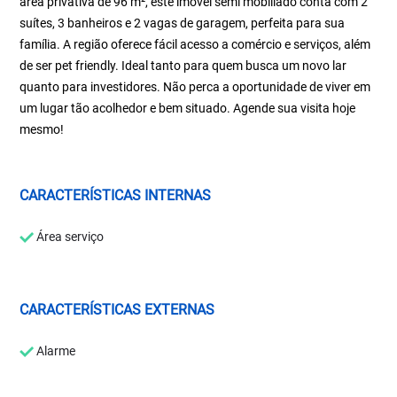
área privativa de 96 m², este imóvel semi mobiliado conta com 2
suítes, 3 banheiros e 2 vagas de garagem, perfeita para sua
família. A região oferece fácil acesso a comércio e serviços, além
de ser pet friendly. Ideal tanto para quem busca um novo lar
quanto para investidores. Não perca a oportunidade de viver em
um lugar tão acolhedor e bem situado. Agende sua visita hoje
mesmo!
CARACTERÍSTICAS INTERNAS
Área serviço
CARACTERÍSTICAS EXTERNAS
Alarme