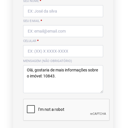
SEU NOME
*
SEU E-MAIL
*
CELULAR
*
MENSAGEM (NÃO OBRIGATÓRIO)