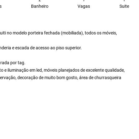
s
Banheiro
Vagas
Suite
iti no modelo porteira fechada (mobiliada), todos os móveis,
anderia e escada de acesso ao piso superior.
rada por tag.
e iluminação em led, móveis planejados de excelente qualidade,
servação, decoração de muito bom gosto, área de churrasqueira