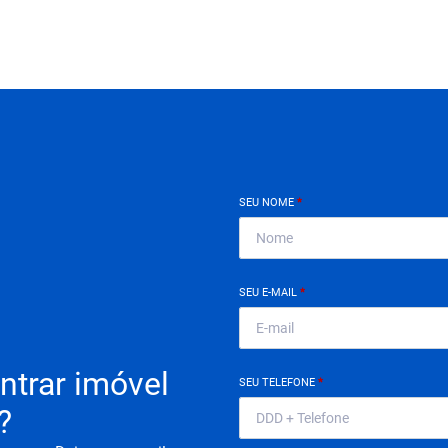
SEU NOME
*
SEU E-MAIL
*
ntrar imóvel
SEU TELEFONE
*
?