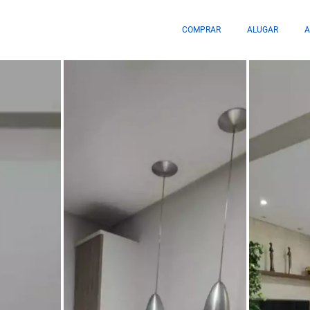
COMPRAR
ALUGAR
A