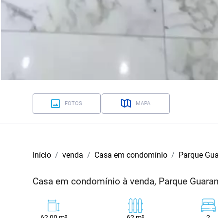
FOTOS
MAPA
Início
venda
Casa em condomínio
Parque Gua
Casa em condomínio à venda, Parque Guaran
62,00 m²
62 m²
2