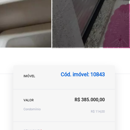
Cód. imóvel: 10843
IMÓVEL
R$ 385.000,00
VALOR
Condomínio
R$ 114,00