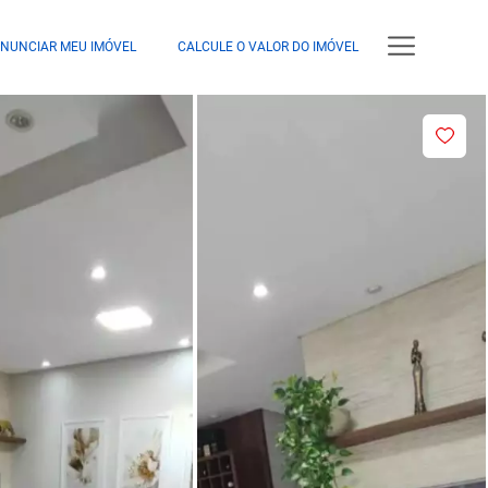
NUNCIAR MEU IMÓVEL
CALCULE O VALOR DO IMÓVEL