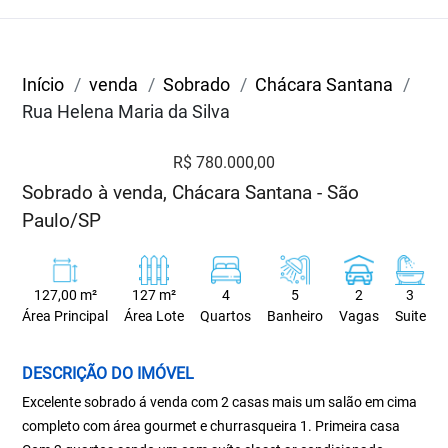
Início
venda
Sobrado
Chácara Santana
Rua Helena Maria da Silva
R$ 780.000,00
Sobrado à venda, Chácara Santana - São
Paulo/SP
127,00 m²
127 m²
4
5
2
3
Área Principal
Área Lote
Quartos
Banheiro
Vagas
Suite
DESCRIÇÃO DO IMÓVEL
Excelente sobrado á venda com 2 casas mais um salão em cima
completo com área gourmet e churrasqueira 1. Primeira casa