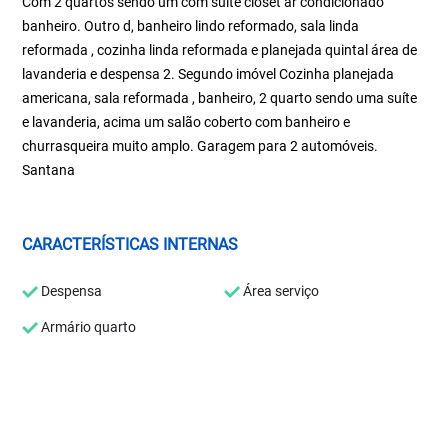
Com 2 quartos sendo um com suíte closet ar condicionado
banheiro. Outro d, banheiro lindo reformado, sala linda
reformada , cozinha linda reformada e planejada quintal área de
lavanderia e despensa 2. Segundo imóvel Cozinha planejada
americana, sala reformada , banheiro, 2 quarto sendo uma suíte
e lavanderia, acima um salão coberto com banheiro e
churrasqueira muito amplo. Garagem para 2 automóveis.
Santana
CARACTERÍSTICAS INTERNAS
Despensa
Área serviço
Armário quarto