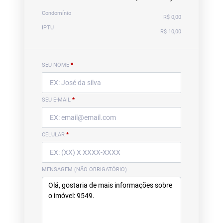
Condomínio
R$ 0,00
IPTU
R$ 10,00
SEU NOME
*
SEU E-MAIL
*
CELULAR
*
MENSAGEM (NÃO OBRIGATÓRIO)