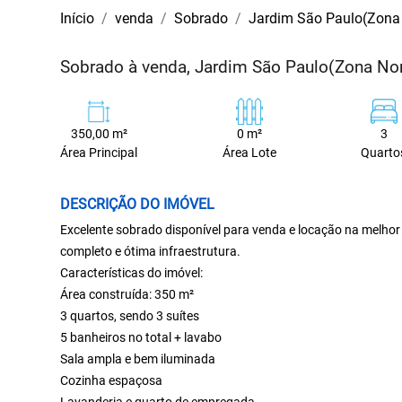
Início
venda
Sobrado
Jardim São Paulo(Zona 
Sobrado à venda, Jardim São Paulo(Zona Nor
350,00 m²
0 m²
3
Área Principal
Área Lote
Quarto
DESCRIÇÃO DO IMÓVEL
Excelente sobrado disponível para venda e locação na melhor
completo e ótima infraestrutura.
Características do imóvel:
Área construída: 350 m²
3 quartos, sendo 3 suítes
5 banheiros no total + lavabo
Sala ampla e bem iluminada
Cozinha espaçosa
Lavanderia e quarto de empregada