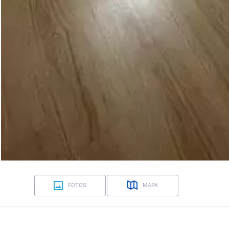
FOTOS
MAPA