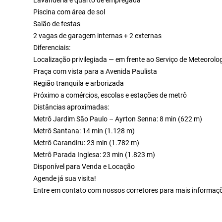
Piscina com área de sol
Salão de festas
2 vagas de garagem internas + 2 externas
Diferenciais:
Localização privilegiada — em frente ao Serviço de Meteorolo
Praça com vista para a Avenida Paulista
Região tranquila e arborizada
Próximo a comércios, escolas e estações de metrô
Distâncias aproximadas:
Metrô Jardim São Paulo – Ayrton Senna: 8 min (622 m)
Metrô Santana: 14 min (1.128 m)
Metrô Carandiru: 23 min (1.782 m)
Metrô Parada Inglesa: 23 min (1.823 m)
Disponível para Venda e Locação
Agende já sua visita!
Entre em contato com nossos corretores para mais informaçõe