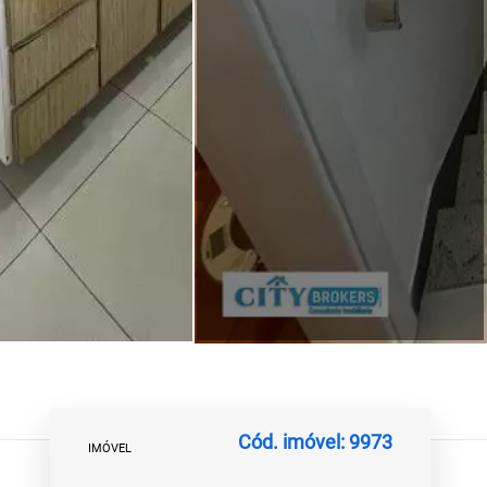
Cód. imóvel: 9973
IMÓVEL