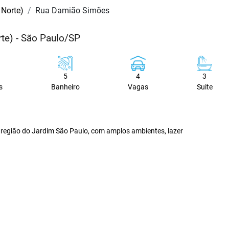
Norte)
Rua Damião Simões
te) - São Paulo/SP
5
4
3
s
Banheiro
Vagas
Suite
 região do Jardim São Paulo, com amplos ambientes, lazer