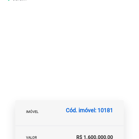
Cód. imóvel: 10181
IMÓVEL
R$ 1.600.000,00
VALOR