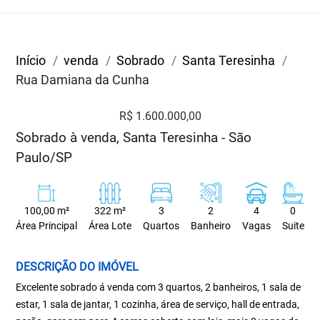
Início
venda
Sobrado
Santa Teresinha
Rua Damiana da Cunha
R$ 1.600.000,00
Sobrado à venda, Santa Teresinha - São
Paulo/SP
100,00 m²
322 m²
3
2
4
0
Área Principal
Área Lote
Quartos
Banheiro
Vagas
Suite
DESCRIÇÃO DO IMÓVEL
Excelente sobrado á venda com 3 quartos, 2 banheiros, 1 sala de
estar, 1 sala de jantar, 1 cozinha, área de serviço, hall de entrada,