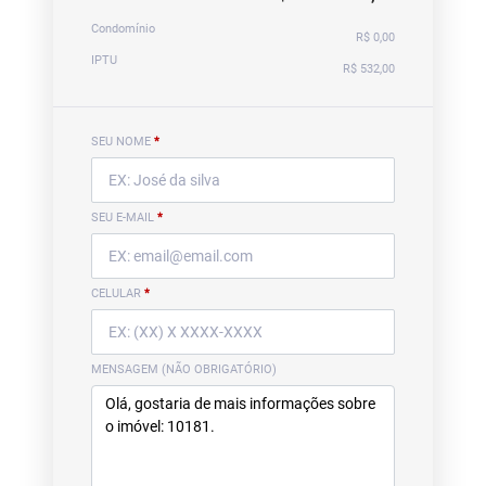
Condomínio
R$ 0,00
IPTU
R$ 532,00
SEU NOME
*
SEU E-MAIL
*
CELULAR
*
MENSAGEM (NÃO OBRIGATÓRIO)