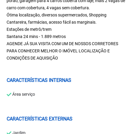
porão, garagem para 4 carros coberta com laje, mais 2 vagas de
carro com cobertura, 4 vagas sem cobertura.
Ótima localização, diversos supermercados, Shopping
Cantareira, farmácias, acesso fácil as marginais.
Estações de metrô/trem
Santana 24 mins - 1.889 metros
AGENDE JÁ SUA VISITA COM UM DE NOSSOS CORRETORES
PARA CONHECER MELHOR O IMÓVEL LOCALIZAÇÃO E
CONDIÇÕES DE AQUISIÇÃO
CARACTERÍSTICAS INTERNAS
Área serviço
CARACTERÍSTICAS EXTERNAS
Jardim