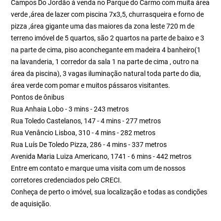
Campos Do Jordão á venda no Parque do Carmo com muita área
verde ,área de lazer com piscina 7x3,5, churrasqueira e forno de
pizza ,área gigante uma das maiores da zona leste 720 m de
terreno imóvel de 5 quartos, são 2 quartos na parte de baixo e 3
na parte de cima, piso aconchegante em madeira 4 banheiro(1
na lavanderia, 1 corredor da sala 1 na parte de cima , outro na
área da piscina), 3 vagas iluminação natural toda parte do dia,
área verde com pomar e muitos pássaros visitantes.
Pontos de ônibus
Rua Anhaia Lobo - 3 mins - 243 metros
Rua Toledo Castelanos, 147 - 4 mins - 277 metros
Rua Venâncio Lisboa, 310 - 4 mins - 282 metros
Rua Luís De Toledo Pizza, 286 - 4 mins - 337 metros
Avenida Maria Luiza Americano, 1741 - 6 mins - 442 metros
Entre em contato e marque uma visita com um de nossos
corretores credenciados pelo CRECI.
Conheça de perto o imóvel, sua localização e todas as condições
de aquisição.