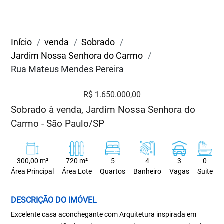
Início
venda
Sobrado
Jardim Nossa Senhora do Carmo
Rua Mateus Mendes Pereira
R$ 1.650.000,00
Sobrado à venda, Jardim Nossa Senhora do
Carmo - São Paulo/SP
300,00 m²
720 m²
5
4
3
0
Área Principal
Área Lote
Quartos
Banheiro
Vagas
Suite
DESCRIÇÃO DO IMÓVEL
Excelente casa aconchegante com Arquitetura inspirada em