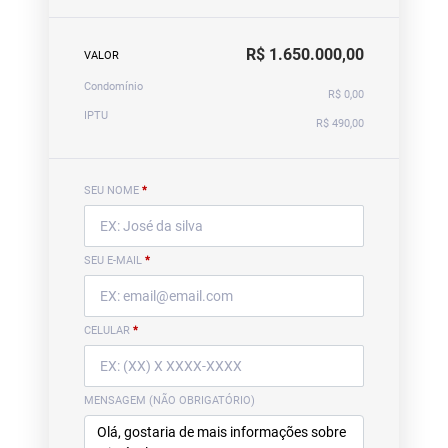
R$ 1.650.000,00
VALOR
Condomínio
R$ 0,00
IPTU
R$ 490,00
SEU NOME
*
SEU E-MAIL
*
CELULAR
*
MENSAGEM (NÃO OBRIGATÓRIO)