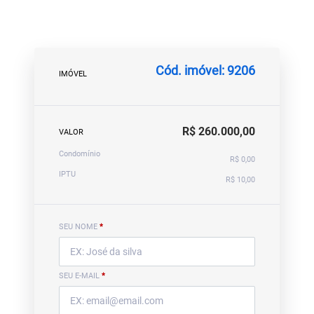
Cód. imóvel: 9206
IMÓVEL
R$ 260.000,00
VALOR
Condomínio
R$ 0,00
IPTU
R$ 10,00
SEU NOME
*
SEU E-MAIL
*