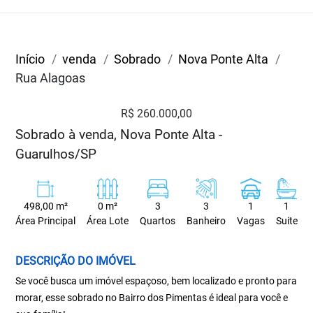
Início
venda
Sobrado
Nova Ponte Alta
Rua Alagoas
R$ 260.000,00
Sobrado à venda, Nova Ponte Alta -
Guarulhos/SP
498,00 m²
0 m²
3
3
1
1
Área Principal
Área Lote
Quartos
Banheiro
Vagas
Suite
DESCRIÇÃO DO IMÓVEL
Se você busca um imóvel espaçoso, bem localizado e pronto para
morar, esse sobrado no Bairro dos Pimentas é ideal para você e