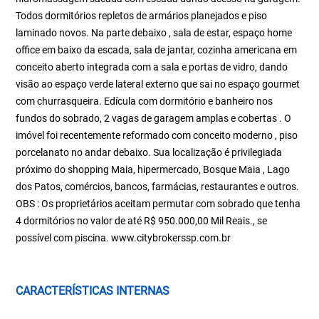
Todos dormitórios repletos de armários planejados e piso
laminado novos. Na parte debaixo , sala de estar, espaço home
office em baixo da escada, sala de jantar, cozinha americana em
conceito aberto integrada com a sala e portas de vidro, dando
visão ao espaço verde lateral externo que sai no espaço gourmet
com churrasqueira. Edícula com dormitório e banheiro nos
fundos do sobrado, 2 vagas de garagem amplas e cobertas . O
imóvel foi recentemente reformado com conceito moderno , piso
porcelanato no andar debaixo. Sua localização é privilegiada
próximo do shopping Maia, hipermercado, Bosque Maia , Lago
dos Patos, comércios, bancos, farmácias, restaurantes e outros.
OBS : Os proprietários aceitam permutar com sobrado que tenha
4 dormitórios no valor de até R$ 950.000,00 Mil Reais., se
possível com piscina. www.citybrokerssp.com.br
CARACTERÍSTICAS INTERNAS