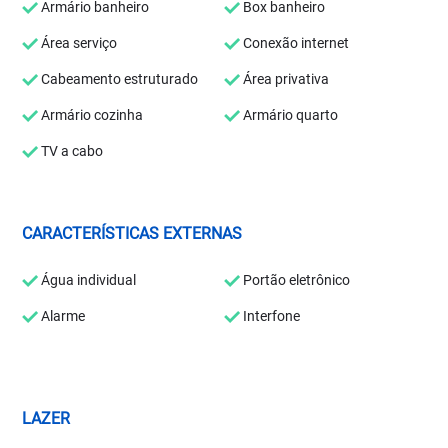
Armário banheiro
Box banheiro
Área serviço
Conexão internet
Cabeamento estruturado
Área privativa
Armário cozinha
Armário quarto
TV a cabo
CARACTERÍSTICAS EXTERNAS
Água individual
Portão eletrônico
Alarme
Interfone
LAZER