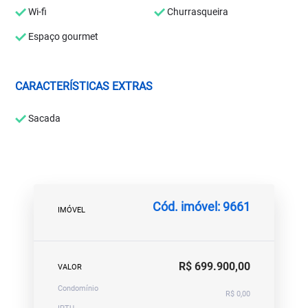
Wi-fi
Churrasqueira
Espaço gourmet
CARACTERÍSTICAS EXTRAS
Sacada
Cód. imóvel: 9661
IMÓVEL
R$ 699.900,00
VALOR
Condomínio
R$ 0,00