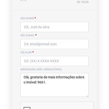
IPTU
R$ 100,00
SEU NOME
*
SEU E-MAIL
*
CELULAR
*
MENSAGEM (NÃO OBRIGATÓRIO)