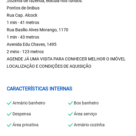
,cozinha de fazenda, edícula nos fundos.
Pontos de ônibus
Rua Cap. Alcock
1 min - 41 metros
Rua Basílio Alves Morango, 1170
1 min - 43 metros
Avenida Edu Chaves, 1495
2 mins - 123 metros
AGENDE JÁ UMA VISITA PARA CONHECER MELHOR O IMÓVEL
LOCALIZAÇÃO E CONDIÇÕES DE AQUISIÇÃO
CARACTERÍSTICAS INTERNAS
Armário banheiro
Box banheiro
Despensa
Área serviço
Área privativa
Armário cozinha