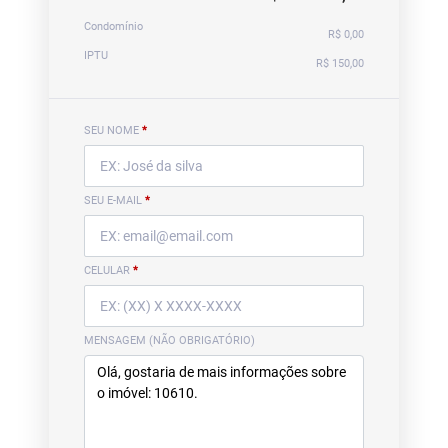
Condomínio
R$ 0,00
IPTU
R$ 150,00
SEU NOME
*
SEU E-MAIL
*
CELULAR
*
MENSAGEM (NÃO OBRIGATÓRIO)