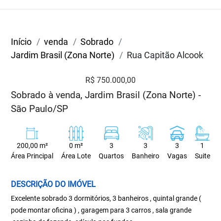
Início
venda
Sobrado
Jardim Brasil (Zona Norte)
Rua Capitão Alcook
R$ 750.000,00
Sobrado à venda, Jardim Brasil (Zona Norte) -
São Paulo/SP
200,00 m²
0 m²
3
3
3
1
Área Principal
Área Lote
Quartos
Banheiro
Vagas
Suite
DESCRIÇÃO DO IMÓVEL
Excelente sobrado 3 dormitórios, 3 banheiros , quintal grande (
pode montar oficina ) , garagem para 3 carros , sala grande