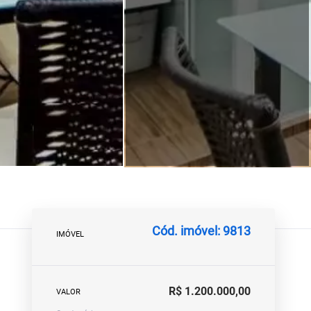
Cód. imóvel: 9813
IMÓVEL
R$ 1.200.000,00
VALOR