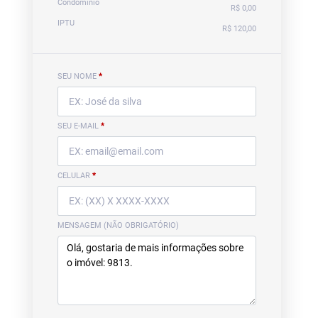
Condomínio
R$ 0,00
IPTU
R$ 120,00
SEU NOME
*
SEU E-MAIL
*
CELULAR
*
MENSAGEM (NÃO OBRIGATÓRIO)