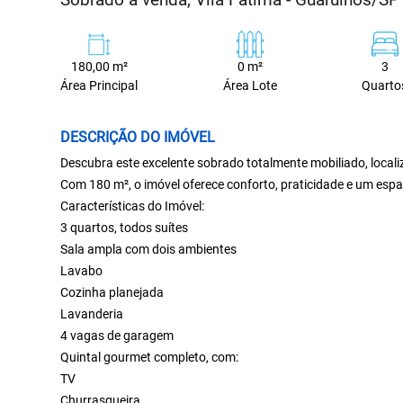
180,00 m²
0 m²
3
Área Principal
Área Lote
Quarto
DESCRIÇÃO DO IMÓVEL
Descubra este excelente sobrado totalmente mobiliado, local
Com 180 m², o imóvel oferece conforto, praticidade e um espa
Características do Imóvel:
3 quartos, todos suítes
Sala ampla com dois ambientes
Lavabo
Cozinha planejada
Lavanderia
4 vagas de garagem
Quintal gourmet completo, com:
TV
Churrasqueira