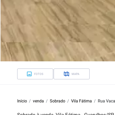
FOTOS
MAPA
Início
venda
Sobrado
Vila Fátima
Rua Vaca
Sobrado à venda, Vila Fátima - Guarulhos/SP