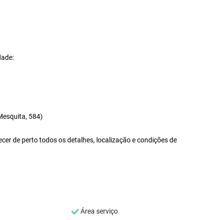
dade:
Mesquita, 584)
er de perto todos os detalhes, localização e condições de
Área serviço