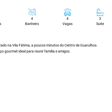
4
4
3
s
Banheiro
Vagas
Suite
izado na Vila Fátima, a poucos minutos do Centro de Guarulhos.
ço gourmet ideal para reunir família e amigos.