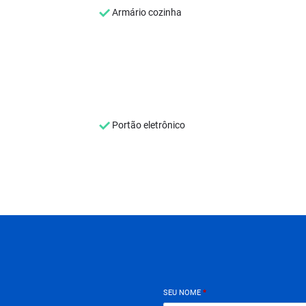
Armário cozinha
Portão eletrônico
SEU NOME
*