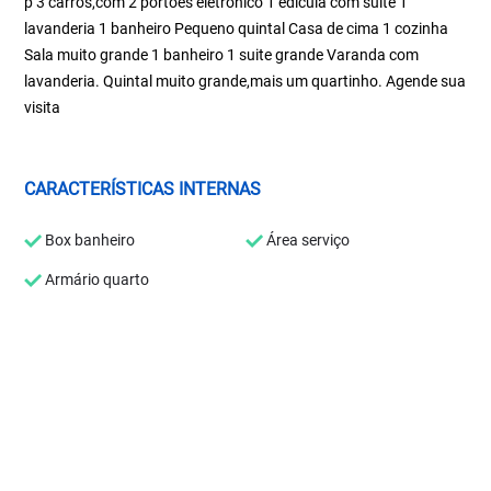
p 3 carros,com 2 portões eletrônico 1 edícula com suíte 1
lavanderia 1 banheiro Pequeno quintal Casa de cima 1 cozinha
Sala muito grande 1 banheiro 1 suite grande Varanda com
lavanderia. Quintal muito grande,mais um quartinho. Agende sua
visita
CARACTERÍSTICAS INTERNAS
Box banheiro
Área serviço
Armário quarto