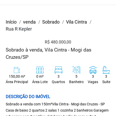
Início
venda
Sobrado
Vila Cintra
Rua R Kepler
R$ 480.000,00
Sobrado à venda, Vila Cintra - Mogi das
Cruzes/SP
150,00 m²
0 m²
3
5
3
3
Área Principal
Área Lote
Quartos
Banheiro
Vagas
Suite
DESCRIÇÃO DO IMÓVEL
Sobrado a venda com 150m²Vila Cintra - Mogi das Cruzes - SP
Casa de baixo 2 quartos 2 salas 1 cozinha 2 banheiros Garagem