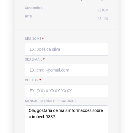
Condomínio
R$ 0,00
IPTU
R$ 1,00
SEU NOME
*
SEU E-MAIL
*
CELULAR
*
MENSAGEM (NÃO OBRIGATÓRIO)