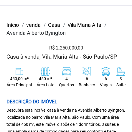
Início
venda
Casa
Vila Maria Alta
Avenida Alberto Byington
R$ 2.250.000,00
Casa à venda, Vila Maria Alta - São Paulo/SP
450,00 m²
450 m²
4
6
6
3
Área Principal
Área Lote
Quartos
Banheiro
Vagas
Suite
DESCRIÇÃO DO IMÓVEL
Descubra esta incrível casa à venda na Avenida Alberto Byington,
localizada no bairro Vila Maria Alta, São Paulo. Com uma área
total de 450 m², este imóvel dispõe de 4 dormitórios, 3 suítes e
uma ampla gama de comodidades para seu conforto e bem-