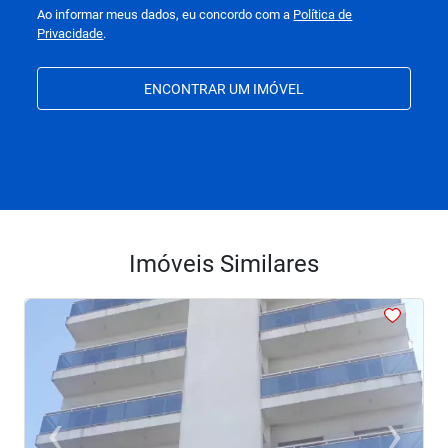
Ao informar meus dados, eu concordo com a
Política de
Privacidade
.
ENCONTRAR UM IMÓVEL
Imóveis Similares
<
<
<
<
‹
›
Previous
Next