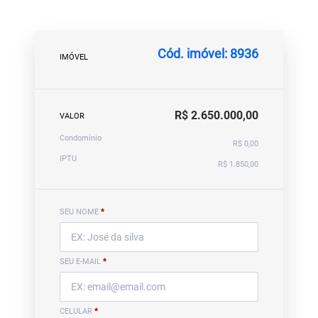
Cód. imóvel: 8936
IMÓVEL
R$ 2.650.000,00
VALOR
Condomínio
R$ 0,00
IPTU
R$ 1.850,00
SEU NOME
*
SEU E-MAIL
*
CELULAR
*