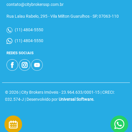
contato@citybrokerssp.com.br
Rua Lalau Rabelo, 295 - Vila Milton Guarulhos - SP, 07063-110
(11) 4804-5550
(11) 4804-5550
REDES SOCIAIS
© 2026 | City Brokers Imóveis - 23.964.633/0001-15 | CRECI:
032.574-J | Desenvolvido por
Universal Software.