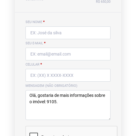
R$ 650,00
SEU NOME
*
SEU E-MAIL
*
CELULAR
*
MENSAGEM (NÃO OBRIGATÓRIO)