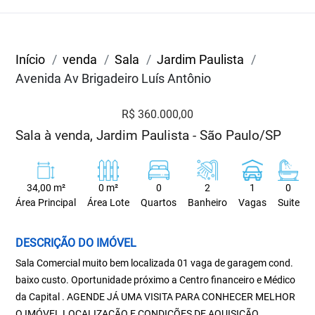
Início
venda
Sala
Jardim Paulista
Avenida Av Brigadeiro Luís Antônio
R$ 360.000,00
Sala à venda, Jardim Paulista - São Paulo/SP
34,00 m²
0 m²
0
2
1
0
Área Principal
Área Lote
Quartos
Banheiro
Vagas
Suite
DESCRIÇÃO DO IMÓVEL
Sala Comercial muito bem localizada 01 vaga de garagem cond.
baixo custo. Oportunidade próximo a Centro financeiro e Médico
da Capital . AGENDE JÁ UMA VISITA PARA CONHECER MELHOR
O IMÓVEL LOCALIZAÇÃO E CONDIÇÕES DE AQUISIÇÃO.