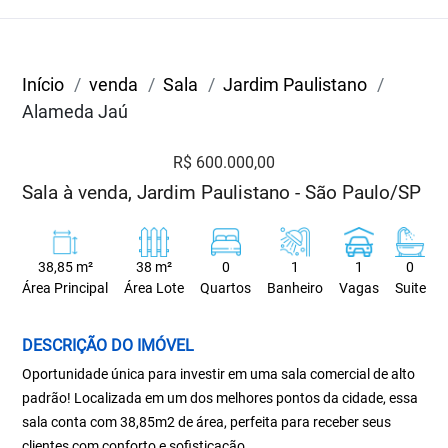
Início
venda
Sala
Jardim Paulistano
Alameda Jaú
R$ 600.000,00
Sala à venda, Jardim Paulistano - São Paulo/SP
38,85 m²
38 m²
0
1
1
0
Área Principal
Área Lote
Quartos
Banheiro
Vagas
Suite
DESCRIÇÃO DO IMÓVEL
Oportunidade única para investir em uma sala comercial de alto
padrão! Localizada em um dos melhores pontos da cidade, essa
sala conta com 38,85m2 de área, perfeita para receber seus
clientes com conforto e sofisticação.