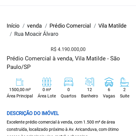
Início
venda
Prédio Comercial
Vila Matilde
Rua Moacir Álvaro
R$ 4.190.000,00
Prédio Comercial à venda, Vila Matilde - São
Paulo/SP
1500,00 m²
0 m²
0
12
6
2
Área Principal
Área Lote
Quartos
Banheiro
Vagas
Suite
DESCRIÇÃO DO IMÓVEL
Excelente prédio comercial à venda, com 1.500 m² de área
construída, localizado próximo à Av. Aricanduva, com ótimo