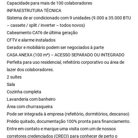
Capacidade para mais de 100 colaboradores
INFRAESTRUTURA TÉCNICA
Sistema de ar condicionado com 9 unidades (9.000 a 35.000 BTU
– cassete / split / inverter – todos novos)
Cabeamento CAT6 de última geração
CFTV e alarme instalados
Gerador e mobiliário podem ser negociados à parte
CASA ANEXA (100 m²) – ACESSO SEPARADO OU INTEGRADO
Perfeita para uso residencial, refeitório corporativo ou área de
lazer dos colaboradores.
2 suítes
Sala
Cozinha completa
Lavanderia com banheiro
Área com churrasqueira
Pode ser integrada à empresa (refeitório, dormitórios, descanso)
Prédio quitado, documentação 100% pronta para financiamento.
Entre em contato e marque uma visita com um de nossos
corretores credenciados (CRECI) para conhecer de perto o