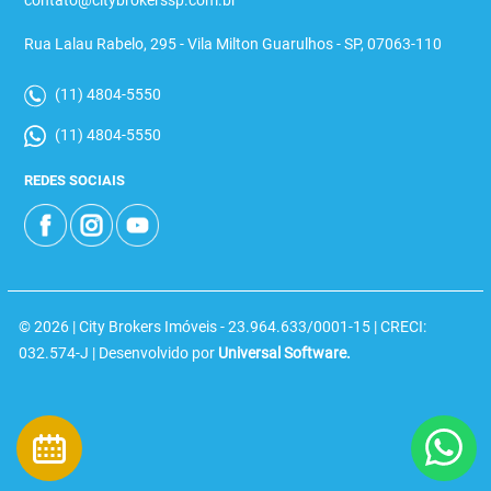
contato@citybrokerssp.com.br
Rua Lalau Rabelo, 295 - Vila Milton Guarulhos - SP, 07063-110
(11) 4804-5550
(11) 4804-5550
REDES SOCIAIS
© 2026 | City Brokers Imóveis - 23.964.633/0001-15 | CRECI:
032.574-J | Desenvolvido por
Universal Software.