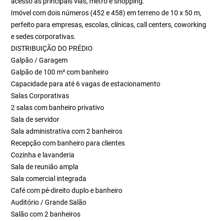
acesso às principais vias, metrô e shopping.
Imóvel com dois números (452 e 458) em terreno de 10 x 50 m,
perfeito para empresas, escolas, clínicas, call centers, coworking
e sedes corporativas.
DISTRIBUIÇÃO DO PRÉDIO
Galpão / Garagem
Galpão de 100 m² com banheiro
Capacidade para até 6 vagas de estacionamento
Salas Corporativas
2 salas com banheiro privativo
Sala de servidor
Sala administrativa com 2 banheiros
Recepção com banheiro para clientes
Cozinha e lavanderia
Sala de reunião ampla
Sala comercial integrada
Café com pé-direito duplo e banheiro
Auditório / Grande Salão
Salão com 2 banheiros