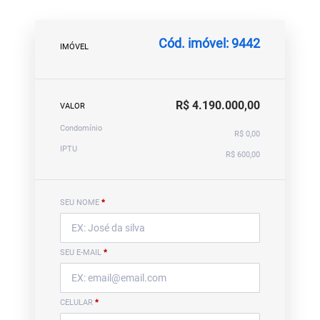
Cód. imóvel: 9442
IMÓVEL
R$ 4.190.000,00
VALOR
Condomínio
R$ 0,00
IPTU
R$ 600,00
SEU NOME
*
SEU E-MAIL
*
CELULAR
*