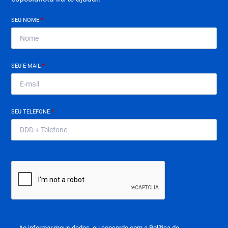
SEU NOME
*
SEU E-MAIL
*
SEU TELEFONE
*
Ao informar meus dados, eu concordo com a
Política de