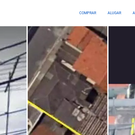
COMPRAR
ALUGAR
A