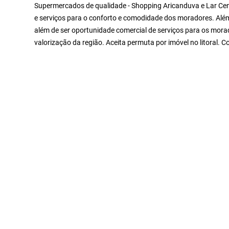
Supermercados de qualidade - Shopping Aricanduva e Lar Cent
e serviços para o conforto e comodidade dos moradores. Além 
além de ser oportunidade comercial de serviços para os mo
valorização da região. Aceita permuta por imóvel no litoral.