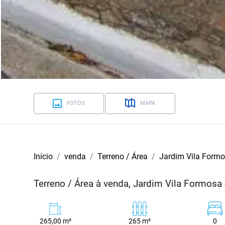
FOTOS
MAPA
Início
venda
Terreno / Área
Jardim Vila Form
Terreno / Área à venda, Jardim Vila Formosa
265,00 m²
265 m²
0