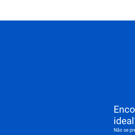
Enco
ideal
Não se pr