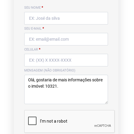
SEU NOME
*
SEU E-MAIL
*
CELULAR
*
MENSAGEM (NÃO OBRIGATÓRIO)