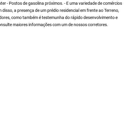
er - Postos de gasolina próximos. - E uma variedade de comércios
disso, a presença de um prédio residencial em frente ao Terreno,
radores, como também é testemunha do rápido desenvolvimento e
 Consulte maiores informações com um de nossos corretores.