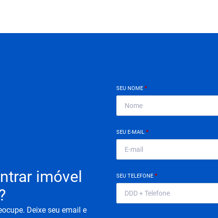
SEU NOME
*
SEU E-MAIL
*
ntrar imóvel
SEU TELEFONE
*
?
eocupe. Deixe seu email e