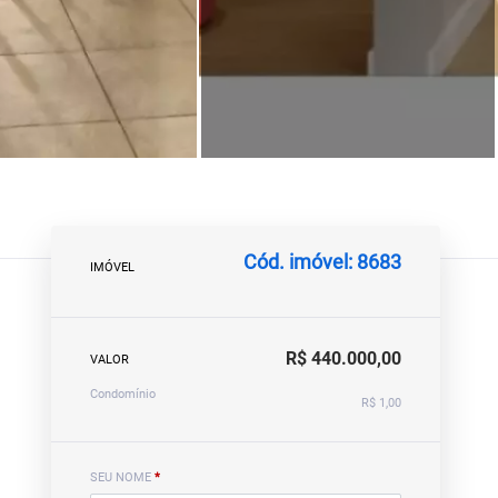
Cód. imóvel: 8683
IMÓVEL
R$ 440.000,00
VALOR
Condomínio
R$ 1,00
SEU NOME
*