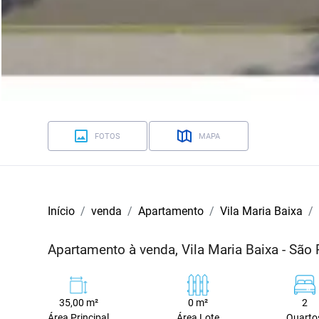
FOTOS
MAPA
Início
venda
Apartamento
Vila Maria Baixa
Apartamento à venda, Vila Maria Baixa - São
35,00 m²
0 m²
2
Área Principal
Área Lote
Quarto