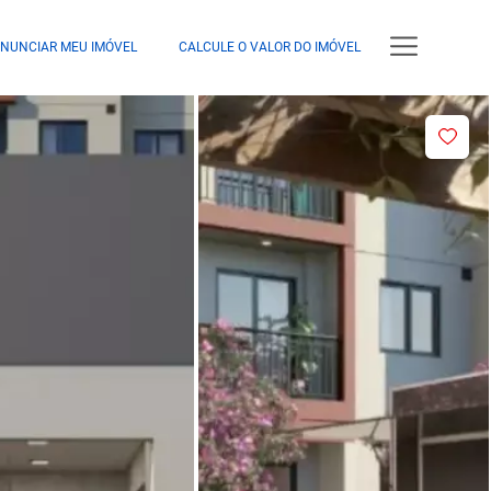
NUNCIAR MEU IMÓVEL
CALCULE O VALOR DO IMÓVEL