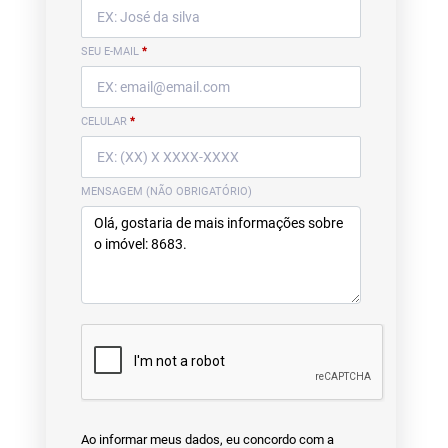
SEU E-MAIL
*
CELULAR
*
MENSAGEM (NÃO OBRIGATÓRIO)
Ao informar meus dados, eu concordo com a