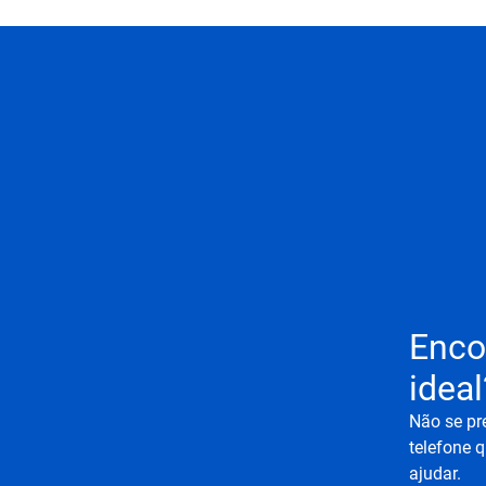
Enco
ideal
Não se pr
telefone q
ajudar.