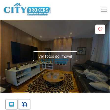
Ver fotos do imóvel