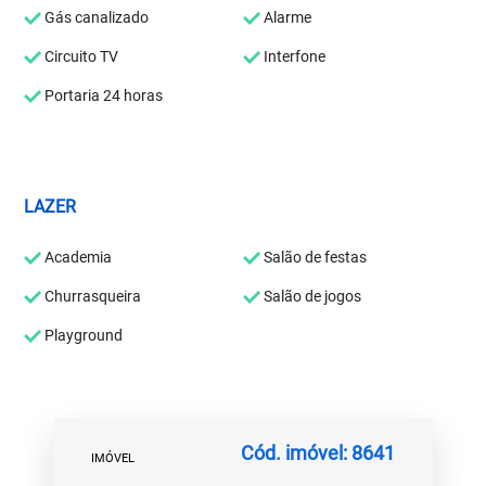
Gás canalizado
Alarme
Circuito TV
Interfone
Portaria 24 horas
LAZER
Academia
Salão de festas
Churrasqueira
Salão de jogos
Playground
Cód. imóvel: 8641
IMÓVEL