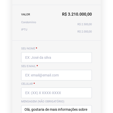
R$ 3.210.000,00
VALOR
Condomínio
R$ 2.500,00
IPTU
R$ 2.000,00
SEU NOME
*
SEU E-MAIL
*
CELULAR
*
MENSAGEM (NÃO OBRIGATÓRIO)