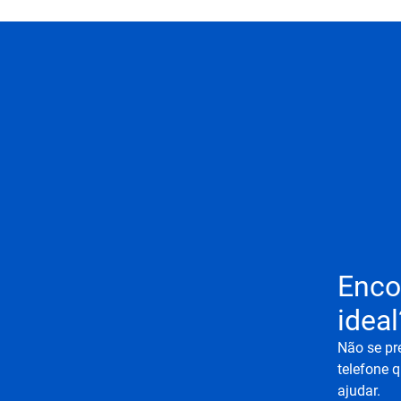
Enco
ideal
Não se pr
telefone q
ajudar.