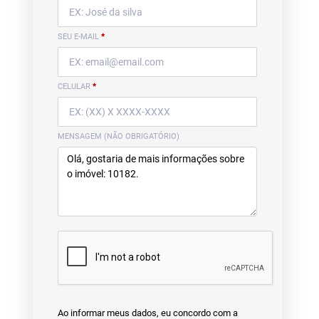
SEU E-MAIL
*
CELULAR
*
MENSAGEM (NÃO OBRIGATÓRIO)
Ao informar meus dados, eu concordo com a