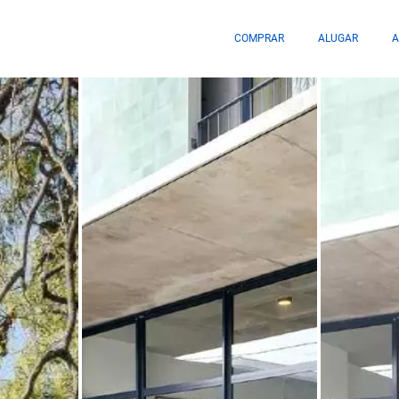
COMPRAR
ALUGAR
A