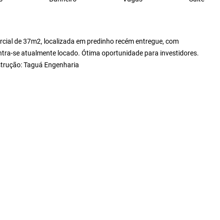
rcial de 37m2, localizada em predinho recém entregue, com
contra-se atualmente locado. Ótima oportunidade para investidores.
strução: Taguá Engenharia