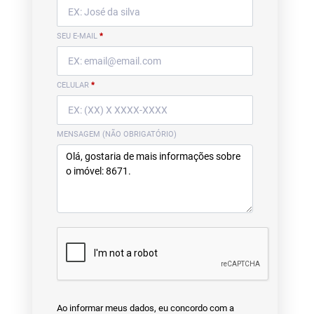
SEU E-MAIL
*
CELULAR
*
MENSAGEM (NÃO OBRIGATÓRIO)
Ao informar meus dados, eu concordo com a