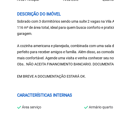
DESCRIÇÃO DO IMÓVEL
Sobrado com 3 dormitórios sendo uma suíte 2 vagas na Vila 
116 m² de área total, ideal para quem busca conforto e pratic
garagem.
A cozinha americana e planejada, combinada com uma sala de
perfeito para receber amigos e família. Além disso, as como
mais confortável. Agende uma visita e venha conhecer seu nov
Obs.. NÃO ACEITA FINANCIMENTO BANCARIO. DOCUMENT
EM BREVE A DOCUMENTAÇÃO ESTARÁ OK.
CARACTERÍSTICAS INTERNAS
Área serviço
Armário quarto