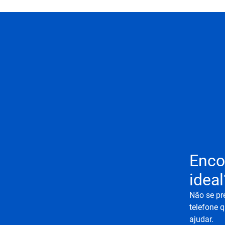
Enco
ideal
Não se pr
telefone q
ajudar.