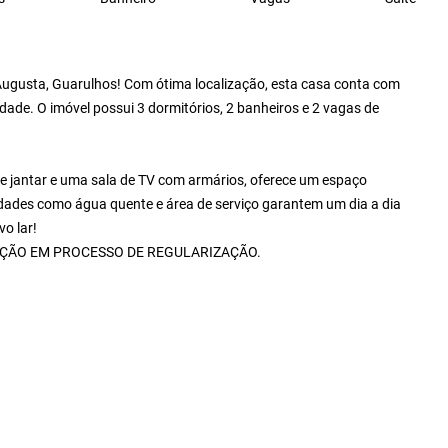
Augusta, Guarulhos! Com ótima localização, esta casa conta com
idade. O imóvel possui 3 dormitórios, 2 banheiros e 2 vagas de
 jantar e uma sala de TV com armários, oferece um espaço
didades como água quente e área de serviço garantem um dia a dia
o lar!
AÇÃO EM PROCESSO DE REGULARIZAÇÃO.