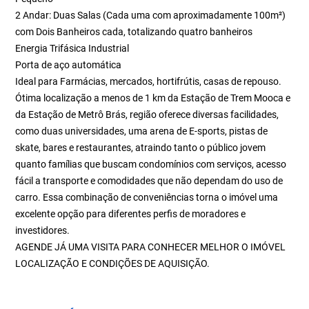
2 Andar: Duas Salas (Cada uma com aproximadamente 100m²)
com Dois Banheiros cada, totalizando quatro banheiros
Energia Trifásica Industrial
Porta de aço automática
Ideal para Farmácias, mercados, hortifrútis, casas de repouso.
Ótima localização a menos de 1 km da Estação de Trem Mooca e
da Estação de Metrô Brás, região oferece diversas facilidades,
como duas universidades, uma arena de E-sports, pistas de
skate, bares e restaurantes, atraindo tanto o público jovem
quanto famílias que buscam condomínios com serviços, acesso
fácil a transporte e comodidades que não dependam do uso de
carro. Essa combinação de conveniências torna o imóvel uma
excelente opção para diferentes perfis de moradores e
investidores.
AGENDE JÁ UMA VISITA PARA CONHECER MELHOR O IMÓVEL
LOCALIZAÇÃO E CONDIÇÕES DE AQUISIÇÃO.