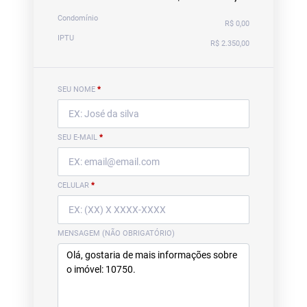
Condomínio
R$ 0,00
IPTU
R$ 2.350,00
SEU NOME
*
SEU E-MAIL
*
CELULAR
*
MENSAGEM (NÃO OBRIGATÓRIO)