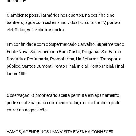
de 250 m².
O ambiente possui armários nos quartos, na cozinha e no
banheiro, água com sistema individual, circuito de TV, portão
eletrônico, wifi e churrasqueira.
Em confinidade com o Supermercado Carvalho, Supermercado
Fonte Nova, Supermercado Bom Gosto, Drogarias SanFarma
Drogaria e Perfumaria, Promofarma, Uniãofarma, Transporte
público, Santos Dumont, Ponto Final/Inicial, Ponto Inicial/Final -
Linha 488.
Observação: O proprietário aceita permuta em apartamento,
pode ser até na praia com menor valor, e carro também pode
entrar na negociação.
VAMOS, AGENDE-NOS UMA VISITA E VENHA CONHECER