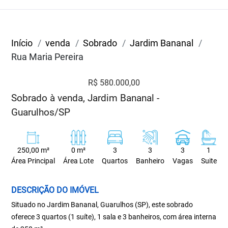
Início
venda
Sobrado
Jardim Bananal
Rua Maria Pereira
R$ 580.000,00
Sobrado à venda, Jardim Bananal -
Guarulhos/SP
250,00 m²
0 m²
3
3
3
1
Área Principal
Área Lote
Quartos
Banheiro
Vagas
Suite
DESCRIÇÃO DO IMÓVEL
Situado no Jardim Bananal, Guarulhos (SP), este sobrado
oferece 3 quartos (1 suíte), 1 sala e 3 banheiros, com área interna