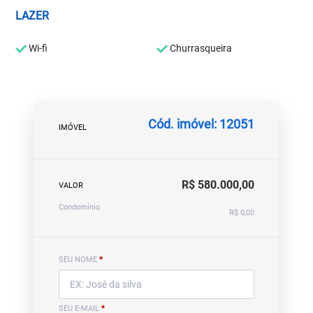
LAZER
Wi-fi
Churrasqueira
Cód. imóvel: 12051
IMÓVEL
R$ 580.000,00
VALOR
Condomínio
R$ 0,00
SEU NOME
*
SEU E-MAIL
*