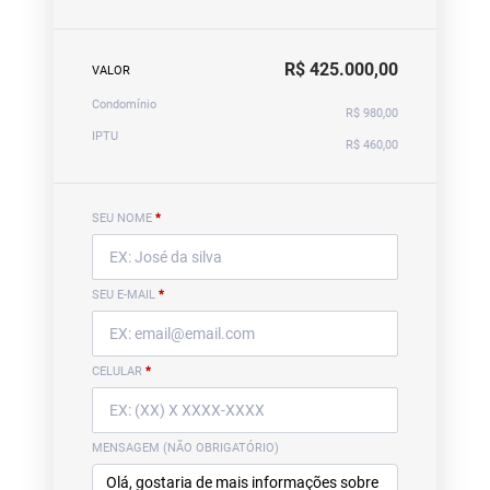
R$ 425.000,00
VALOR
Condomínio
R$ 980,00
IPTU
R$ 460,00
SEU NOME
*
SEU E-MAIL
*
CELULAR
*
MENSAGEM (NÃO OBRIGATÓRIO)