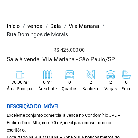
Início
venda
Sala
Vila Mariana
Rua Domingos de Morais
R$ 425.000,00
Sala à venda, Vila Mariana - São Paulo/SP
70,00 m²
0 m²
0
2
2
0
Área Principal
Área Lote
Quartos
Banheiro
Vagas
Suite
DESCRIÇÃO DO IMÓVEL
Excelente conjunto comercial à venda no Condomínio JPL –
Edifício Torre Alfa, com 70 m², ideal para consultório ou
escritório.
Localizado na Vila Mariana – Zona Sul, a poucos metros do