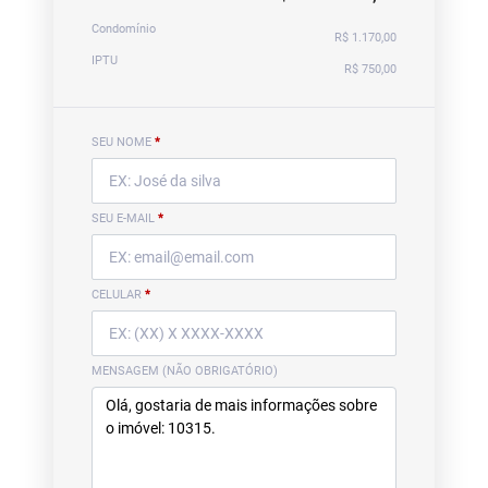
Condomínio
R$ 1.170,00
IPTU
R$ 750,00
SEU NOME
*
SEU E-MAIL
*
CELULAR
*
MENSAGEM (NÃO OBRIGATÓRIO)