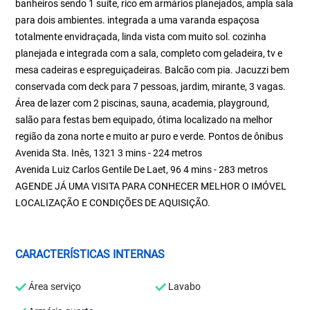
banheiros sendo 1 suíte, rico em armários planejados, ampla sala
para dois ambientes. integrada a uma varanda espaçosa
totalmente envidraçada, linda vista com muito sol. cozinha
planejada e integrada com a sala, completo com geladeira, tv e
mesa cadeiras e espreguiçadeiras. Balcão com pia. Jacuzzi bem
conservada com deck para 7 pessoas, jardim, mirante, 3 vagas.
Área de lazer com 2 piscinas, sauna, academia, playground,
salão para festas bem equipado, ótima localizado na melhor
região da zona norte e muito ar puro e verde. Pontos de ônibus
Avenida Sta. Inês, 1321 3 mins - 224 metros
Avenida Luiz Carlos Gentile De Laet, 96 4 mins - 283 metros
AGENDE JÁ UMA VISITA PARA CONHECER MELHOR O IMÓVEL
LOCALIZAÇÃO E CONDIÇÕES DE AQUISIÇÃO.
CARACTERÍSTICAS INTERNAS
Área serviço
Lavabo