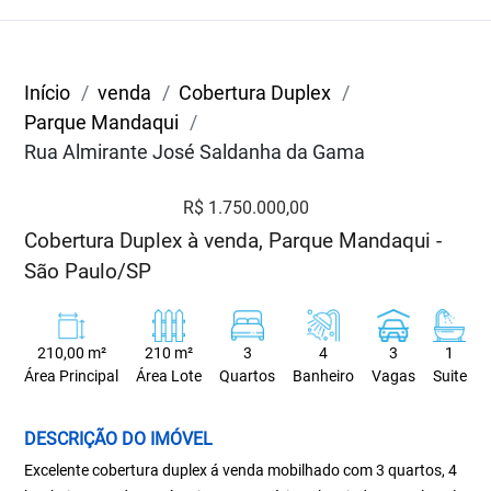
Início
venda
Cobertura Duplex
Parque Mandaqui
Rua Almirante José Saldanha da Gama
R$ 1.750.000,00
Cobertura Duplex à venda, Parque Mandaqui -
São Paulo/SP
210,00 m²
210 m²
3
4
3
1
Área Principal
Área Lote
Quartos
Banheiro
Vagas
Suite
DESCRIÇÃO DO IMÓVEL
Excelente cobertura duplex á venda mobilhado com 3 quartos, 4