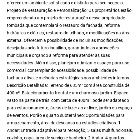
oferece um ambiente sofisticado e distinto para seu negócio.
Projeto de Restauração e Personalização: Os proprietários estão
empreendendo um projeto de restauração dessa propriedade
tombada que contemplará o restauro da fachada, reforma
hidráulica e elétrica, restauro do telhado, e modificações na área
externa. Oferecem a possibilidade de incluir as modificações
desejadas pelo futuro inquilino, garantindo as aprovações
municipais e orçando a reforma para atender às suas
necessidades. Além disso, planejam otimizar o espaço para uso
comercial, contemplando acessibilidade, possibilidade de
fachada ativa, e melhorias estratégicas nos ambientes internos.
Descrição Detalhada: Terreno de 635m² com área construída de
400m². Estacionamento frontal e um charmoso jardim. Espaço
vasto na parte de trás: com cerca de 400m², pode ser adaptado
para estacionamento, áreas de lazer ao ar livre, jardim ou espaço
de eventos. Porão e quarto subterrâneo: Oportunidades para
armazenamento, área de descanso ou estúdios criativos. 1
Andar: Entrada adaptável para recepção, 5 salas multifuncionais,
cozinha, copa, área de serviço e banheiro. 2 Andar: 4 quartos