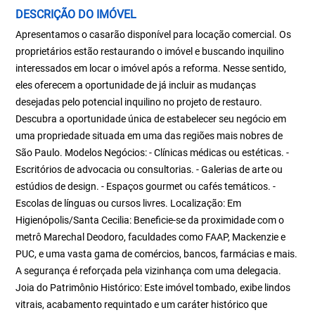
DESCRIÇÃO DO IMÓVEL
Apresentamos o casarão disponível para locação comercial. Os
proprietários estão restaurando o imóvel e buscando inquilino
interessados em locar o imóvel após a reforma. Nesse sentido,
eles oferecem a oportunidade de já incluir as mudanças
desejadas pelo potencial inquilino no projeto de restauro.
Descubra a oportunidade única de estabelecer seu negócio em
uma propriedade situada em uma das regiões mais nobres de
São Paulo. Modelos Negócios: - Clínicas médicas ou estéticas. -
Escritórios de advocacia ou consultorias. - Galerias de arte ou
estúdios de design. - Espaços gourmet ou cafés temáticos. -
Escolas de línguas ou cursos livres. Localização: Em
Higienópolis/Santa Cecilia: Beneficie-se da proximidade com o
metrô Marechal Deodoro, faculdades como FAAP, Mackenzie e
PUC, e uma vasta gama de comércios, bancos, farmácias e mais.
A segurança é reforçada pela vizinhança com uma delegacia.
Joia do Patrimônio Histórico: Este imóvel tombado, exibe lindos
vitrais, acabamento requintado e um caráter histórico que