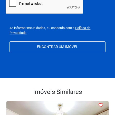
Ao informar meus dados, eu concordo com a
Política de
Privacidade
.
ENCONTRAR UM IMÓVEL
Imóveis Similares
<
<
<
<
<