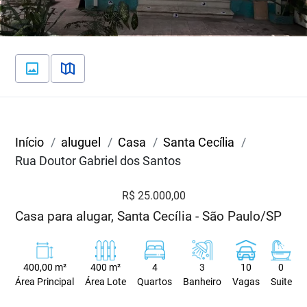
Início
aluguel
Casa
Santa Cecília
Rua Doutor Gabriel dos Santos
R$ 25.000,00
Casa para alugar, Santa Cecília - São Paulo/SP
400,00 m²
400 m²
4
3
10
0
Área Principal
Área Lote
Quartos
Banheiro
Vagas
Suite