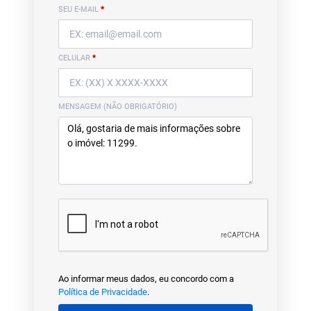
SEU E-MAIL
*
CELULAR
*
MENSAGEM (NÃO OBRIGATÓRIO)
Ao informar meus dados, eu concordo com a
Política de Privacidade
.