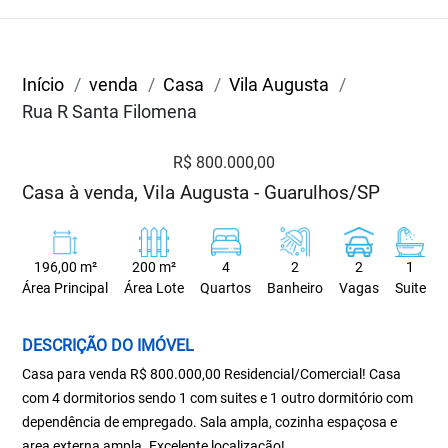
Início
venda
Casa
Vila Augusta
Rua R Santa Filomena
R$ 800.000,00
Casa à venda, Vila Augusta - Guarulhos/SP
196,00 m²
200 m²
4
2
2
1
Área Principal
Área Lote
Quartos
Banheiro
Vagas
Suite
DESCRIÇÃO DO IMÓVEL
Casa para venda R$ 800.000,00 Residencial/Comercial! Casa
com 4 dormitorios sendo 1 com suites e 1 outro dormitório com
dependência de empregado. Sala ampla, cozinha espaçosa e
area externa ampla. Excelente localização!