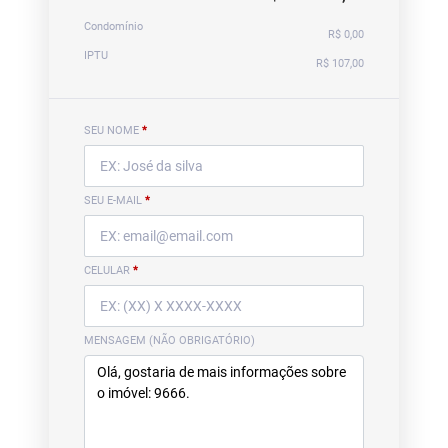
Condomínio
R$ 0,00
IPTU
R$ 107,00
SEU NOME
*
SEU E-MAIL
*
CELULAR
*
MENSAGEM (NÃO OBRIGATÓRIO)