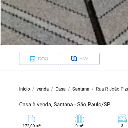
FOTOS
MAPA
Início
venda
Casa
Santana
Rua R João Piz
Casa à venda, Santana - São Paulo/SP
172,00 m²
0 m²
3