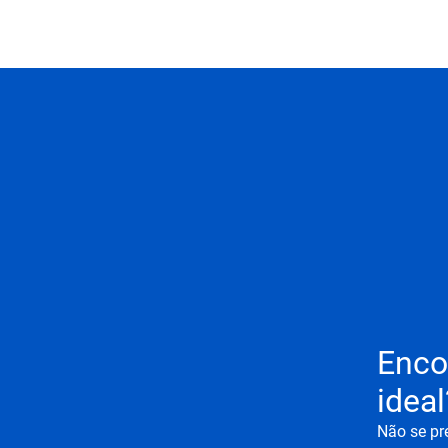
Enco
ideal
Não se pr