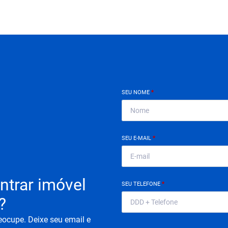
SEU NOME
*
SEU E-MAIL
*
ntrar imóvel
SEU TELEFONE
*
?
eocupe. Deixe seu email e