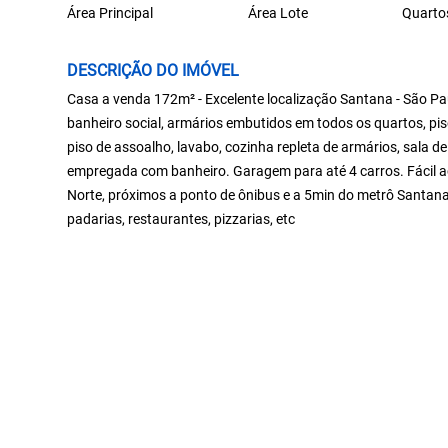
Área Principal
Área Lote
Quarto
DESCRIÇÃO DO IMÓVEL
Casa a venda 172m² - Excelente localização Santana - São Pa
banheiro social, armários embutidos em todos os quartos, pis
piso de assoalho, lavabo, cozinha repleta de armários, sala d
empregada com banheiro. Garagem para até 4 carros. Fácil ac
Norte, próximos a ponto de ônibus e a 5min do metrô Santana.
padarias, restaurantes, pizzarias, etc