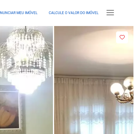
NUNCIAR MEU IMÓVEL
CALCULE O VALOR DO IMÓVEL