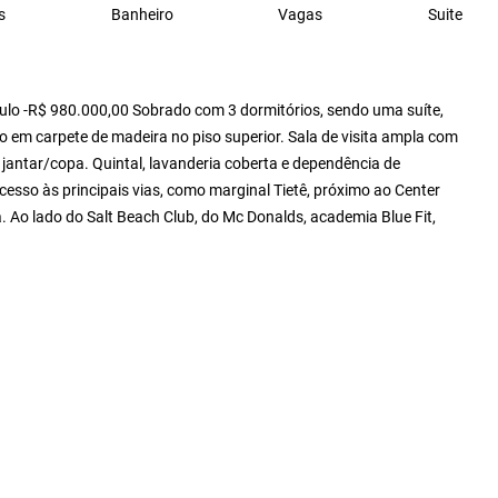
s
Banheiro
Vagas
Suite
ulo -R$ 980.000,00 Sobrado com 3 dormitórios, sendo uma suíte,
o em carpete de madeira no piso superior. Sala de visita ampla com
e jantar/copa. Quintal, lavanderia coberta e dependência de
esso às principais vias, como marginal Tietê, próximo ao Center
 Ao lado do Salt Beach Club, do Mc Donalds, academia Blue Fit,