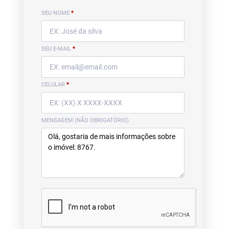
SEU NOME
*
SEU E-MAIL
*
CELULAR
*
MENSAGEM (NÃO OBRIGATÓRIO)