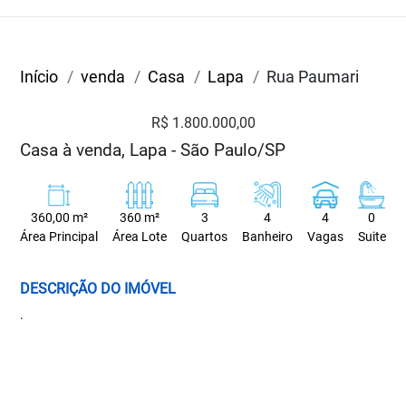
Início
venda
Casa
Lapa
Rua Paumari
R$ 1.800.000,00
Casa à venda, Lapa - São Paulo/SP
360,00 m²
360 m²
3
4
4
0
Área Principal
Área Lote
Quartos
Banheiro
Vagas
Suite
DESCRIÇÃO DO IMÓVEL
.