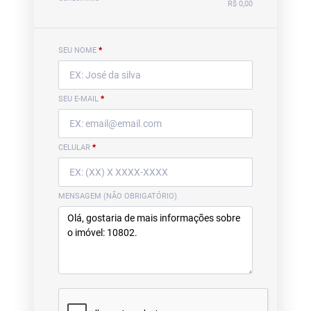
R$ 0,00
SEU NOME
*
SEU E-MAIL
*
CELULAR
*
MENSAGEM (NÃO OBRIGATÓRIO)