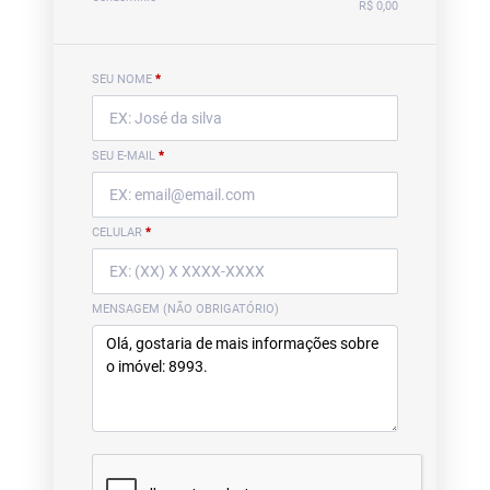
R$ 0,00
SEU NOME
*
SEU E-MAIL
*
CELULAR
*
MENSAGEM (NÃO OBRIGATÓRIO)