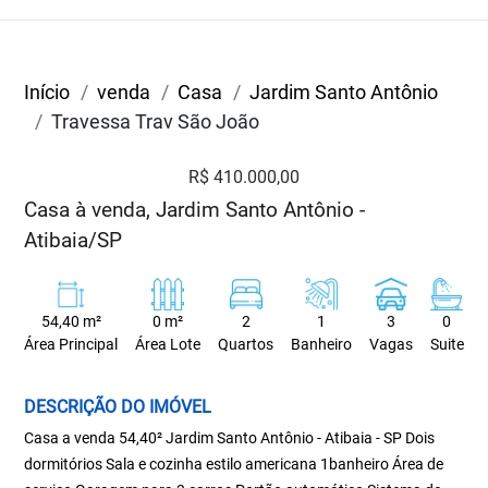
Início
venda
Casa
Jardim Santo Antônio
Travessa Trav São João
R$ 410.000,00
Casa à venda, Jardim Santo Antônio -
Atibaia/SP
54,40 m²
0 m²
2
1
3
0
Área Principal
Área Lote
Quartos
Banheiro
Vagas
Suite
DESCRIÇÃO DO IMÓVEL
Casa a venda 54,40² Jardim Santo Antônio - Atibaia - SP Dois
dormitórios Sala e cozinha estilo americana 1banheiro Área de