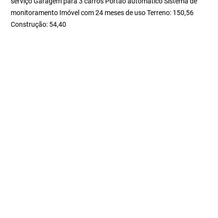
serviço Garagem para 3 carros Portão automático Sistema de
monitoramento Imóvel com 24 meses de uso Terreno: 150,56
Construção: 54,40