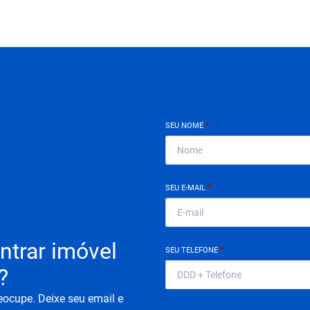
SEU NOME
*
SEU E-MAIL
*
ntrar imóvel
SEU TELEFONE
*
?
eocupe. Deixe seu email e