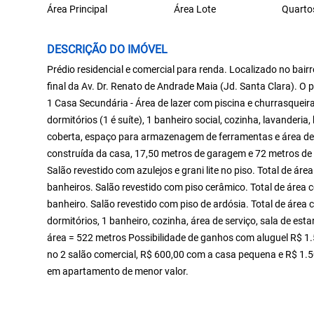
Área Principal
Área Lote
Quarto
DESCRIÇÃO DO IMÓVEL
Prédio residencial e comercial para renda. Localizado no bair
final da Av. Dr. Renato de Andrade Maia (Jd. Santa Clara). O p
1 Casa Secundária - Área de lazer com piscina e churrasquei
dormitórios (1 é suíte), 1 banheiro social, cozinha, lavanderia,
coberta, espaço para armazenagem de ferramentas e área de 
construída da casa, 17,50 metros de garagem e 72 metros de á
Salão revestido com azulejos e grani lite no piso. Total de á
banheiros. Salão revestido com piso cerâmico. Total de área 
banheiro. Salão revestido com piso de ardósia. Total de área
dormitórios, 1 banheiro, cozinha, área de serviço, sala de es
área = 522 metros Possibilidade de ganhos com aluguel R$ 1.
no 2 salão comercial, R$ 600,00 com a casa pequena e R$ 1.
em apartamento de menor valor.