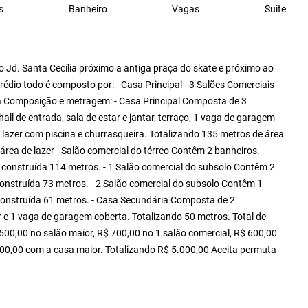
s
Banheiro
Vagas
Suite
ro Jd. Santa Cecília próximo a antiga praça do skate e próximo ao
rédio todo é composto por: - Casa Principal - 3 Salões Comerciais -
ra Composição e metragem: - Casa Principal Composta de 3
 hall de entrada, sala de estar e jantar, terraço, 1 vaga de garagem
lazer com piscina e churrasqueira. Totalizando 135 metros de área
rea de lazer - Salão comercial do térreo Contêm 2 banheiros.
rea construída 114 metros. - 1 Salão comercial do subsolo Contêm 2
construída 73 metros. - 2 Salão comercial do subsolo Contêm 1
 construída 61 metros. - Casa Secundária Composta de 2
tar e 1 vaga de garagem coberta. Totalizando 50 metros. Total de
500,00 no salão maior, R$ 700,00 no 1 salão comercial, R$ 600,00
500,00 com a casa maior. Totalizando R$ 5.000,00 Aceita permuta