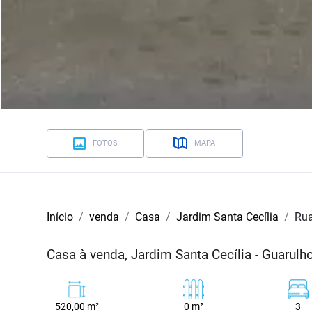
FOTOS
MAPA
Início
venda
Casa
Jardim Santa Cecília
Rua
Casa à venda, Jardim Santa Cecília - Guarul
520,00 m²
0 m²
3