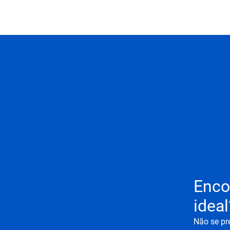
Enco
ideal
Não se pr