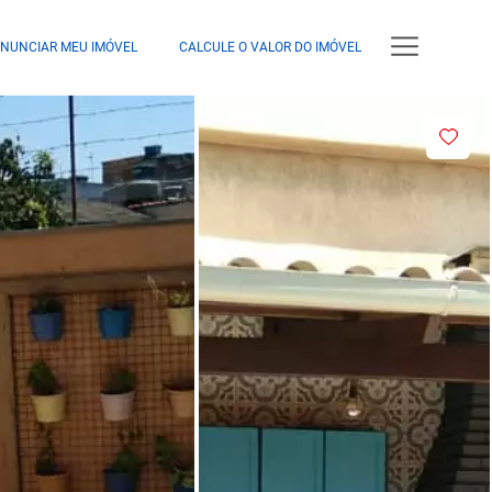
NUNCIAR MEU IMÓVEL
CALCULE O VALOR DO IMÓVEL