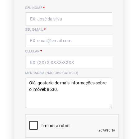
SEU NOME
*
SEU E-MAIL
*
CELULAR
*
MENSAGEM (NÃO OBRIGATÓRIO)