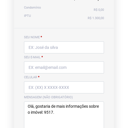
Condomínio
R$ 0,00
IPTU
R$ 1.300,00
SEU NOME
*
SEU E-MAIL
*
CELULAR
*
MENSAGEM (NÃO OBRIGATÓRIO)