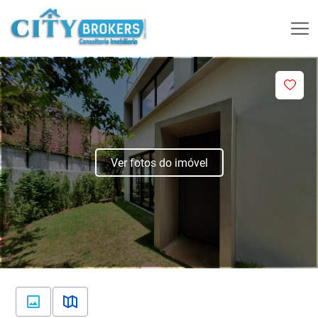
Ver fotos do imóvel