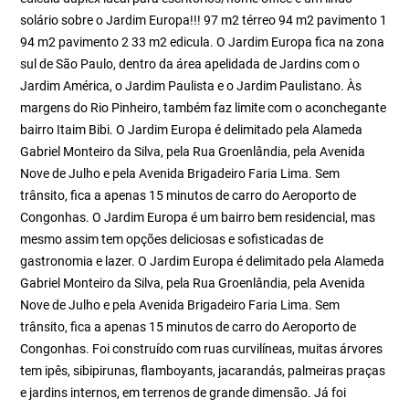
solário sobre o Jardim Europa!!! 97 m2 térreo 94 m2 pavimento 1
94 m2 pavimento 2 33 m2 edicula. O Jardim Europa fica na zona
sul de São Paulo, dentro da área apelidada de Jardins com o
Jardim América, o Jardim Paulista e o Jardim Paulistano. Às
margens do Rio Pinheiro, também faz limite com o aconchegante
bairro Itaim Bibi. O Jardim Europa é delimitado pela Alameda
Gabriel Monteiro da Silva, pela Rua Groenlândia, pela Avenida
Nove de Julho e pela Avenida Brigadeiro Faria Lima. Sem
trânsito, fica a apenas 15 minutos de carro do Aeroporto de
Congonhas. O Jardim Europa é um bairro bem residencial, mas
mesmo assim tem opções deliciosas e sofisticadas de
gastronomia e lazer. O Jardim Europa é delimitado pela Alameda
Gabriel Monteiro da Silva, pela Rua Groenlândia, pela Avenida
Nove de Julho e pela Avenida Brigadeiro Faria Lima. Sem
trânsito, fica a apenas 15 minutos de carro do Aeroporto de
Congonhas. Foi construído com ruas curvilíneas, muitas árvores
tem ipês, sibipirunas, flamboyants, jacarandás, palmeiras praças
e jardins internos, em terrenos de grande dimensão. Já foi