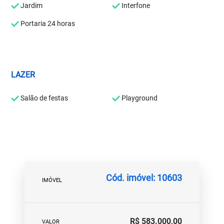
Jardim
Interfone
Portaria 24 horas
LAZER
Salão de festas
Playground
Cód. imóvel: 10603
IMÓVEL
R$ 583.000,00
VALOR