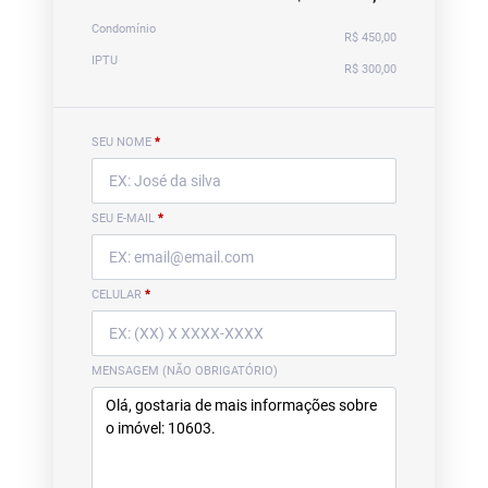
Condomínio
R$ 450,00
IPTU
R$ 300,00
SEU NOME
*
SEU E-MAIL
*
CELULAR
*
MENSAGEM (NÃO OBRIGATÓRIO)