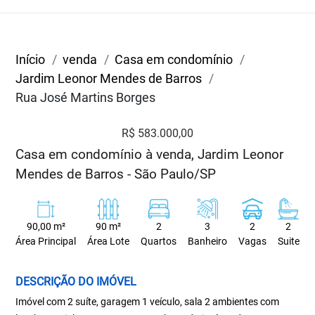
Início
venda
Casa em condomínio
Jardim Leonor Mendes de Barros
Rua José Martins Borges
R$ 583.000,00
Casa em condomínio à venda, Jardim Leonor
Mendes de Barros - São Paulo/SP
90,00 m²
90 m²
2
3
2
2
Área Principal
Área Lote
Quartos
Banheiro
Vagas
Suite
DESCRIÇÃO DO IMÓVEL
Imóvel com 2 suíte, garagem 1 veículo, sala 2 ambientes com