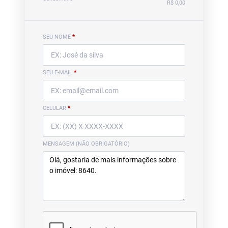
R$ 0,00
SEU NOME
*
SEU E-MAIL
*
CELULAR
*
MENSAGEM (NÃO OBRIGATÓRIO)