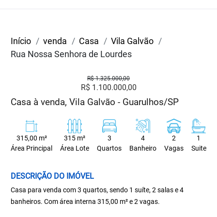
Início
venda
Casa
Vila Galvão
Rua Nossa Senhora de Lourdes
R$ 1.325.000,00
R$ 1.100.000,00
Casa à venda, Vila Galvão - Guarulhos/SP
315,00 m²
315 m²
3
4
2
1
Área Principal
Área Lote
Quartos
Banheiro
Vagas
Suite
DESCRIÇÃO DO IMÓVEL
Casa para venda com 3 quartos, sendo 1 suíte, 2 salas e 4
banheiros. Com área interna 315,00 m² e 2 vagas.