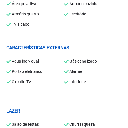
Área privativa
Armário cozinha
Armário quarto
Escritório
TV a cabo
CARACTERÍSTICAS EXTERNAS
Água individual
Gás canalizado
Portão eletrônico
Alarme
Circuito TV
Interfone
LAZER
Salão de festas
Churrasqueira