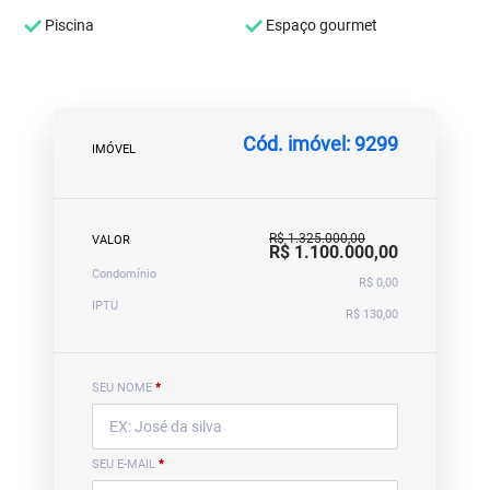
Piscina
Espaço gourmet
Cód. imóvel: 9299
IMÓVEL
R$ 1.325.000,00
VALOR
R$ 1.100.000,00
Condomínio
R$ 0,00
IPTU
R$ 130,00
SEU NOME
*
SEU E-MAIL
*