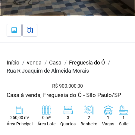
Início
venda
Casa
Freguesia do Ó
Rua R Joaquim de Almeida Morais
R$ 900.000,00
Casa à venda, Freguesia do Ó - São Paulo/SP
250,00 m²
0 m²
3
2
1
1
Área Principal
Área Lote
Quartos
Banheiro
Vagas
Suite