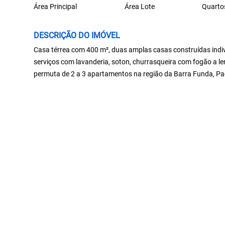
Área Principal
Área Lote
Quarto
DESCRIÇÃO DO IMÓVEL
Casa térrea com 400 m², duas amplas casas construídas indi
serviços com lavanderia, soton, churrasqueira com fogão a l
permuta de 2 a 3 apartamentos na região da Barra Funda, Pa