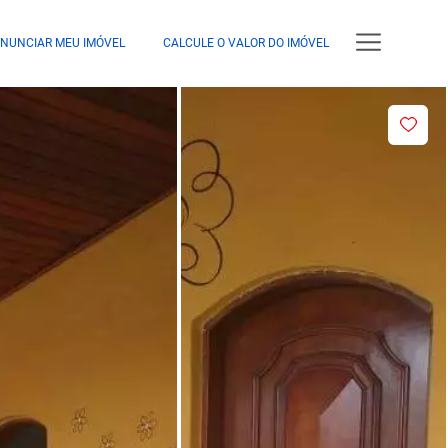
NUNCIAR MEU IMÓVEL
CALCULE O VALOR DO IMÓVEL