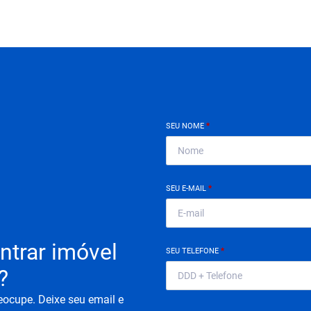
SEU NOME
*
SEU E-MAIL
*
ntrar imóvel
SEU TELEFONE
*
?
eocupe. Deixe seu email e