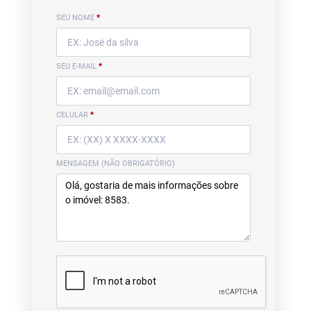
SEU NOME
*
SEU E-MAIL
*
CELULAR
*
MENSAGEM (NÃO OBRIGATÓRIO)