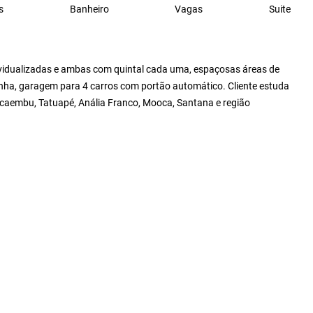
s
Banheiro
Vagas
Suite
vidualizadas e ambas com quintal cada uma, espaçosas áreas de
enha, garagem para 4 carros com portão automático. Cliente estuda
caembu, Tatuapé, Anália Franco, Mooca, Santana e região