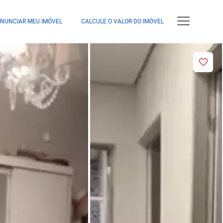
NUNCIAR MEU IMÓVEL
CALCULE O VALOR DO IMÓVEL