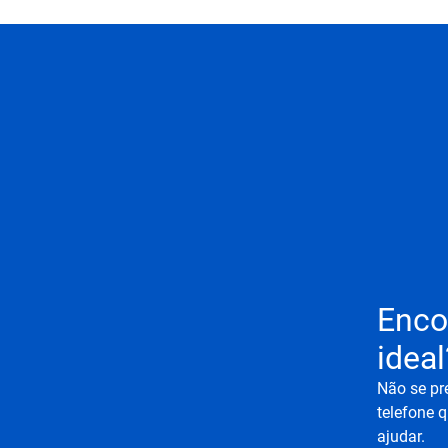
Enco
ideal
Não se pr
telefone q
ajudar.