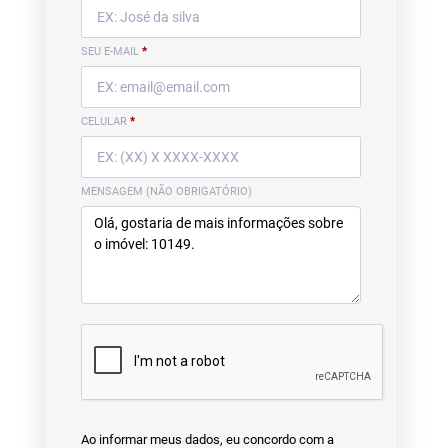
SEU E-MAIL
*
CELULAR
*
MENSAGEM (NÃO OBRIGATÓRIO)
Ao informar meus dados, eu concordo com a