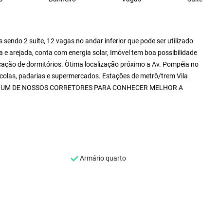
sendo 2 suíte, 12 vagas no andar inferior que pode ser utilizado
e arejada, conta com energia solar, Imóvel tem boa possibilidade
cação de dormitórios. Òtima localização próximo a Av. Pompéia no
scolas, padarias e supermercados. Estações de metrô/trem Vila
 COM UM DE NOSSOS CORRETORES PARA CONHECER MELHOR A
Armário quarto